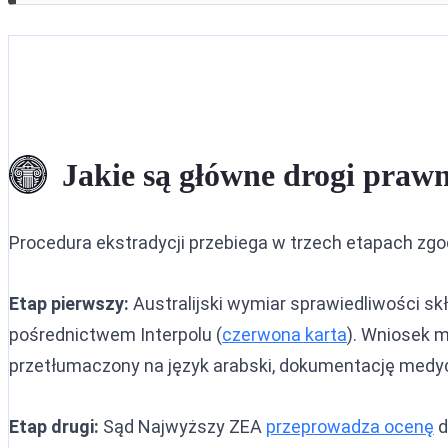
Jakie są główne drogi prawn
Procedura ekstradycji przebiega w trzech etapach zgo
Etap pierwszy:
Australijski wymiar sprawiedliwości s
pośrednictwem Interpolu (
czerwona karta
). Wniosek m
przetłumaczony na język arabski, dokumentację medyc
Etap drugi:
Sąd Najwyższy ZEA
przeprowadza ocenę
d