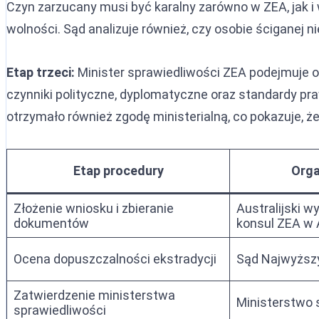
Czyn zarzucany musi być karalny zarówno w ZEA, jak i 
wolności. Sąd analizuje również, czy osobie ściganej n
Etap trzeci:
Minister sprawiedliwości ZEA podejmuje o
czynniki polityczne, dyplomatyczne oraz standardy 
otrzymało również zgodę ministerialną, co pokazuje, 
Etap procedury
Orga
Złożenie wniosku i zbieranie
Australijski w
dokumentów
konsul ZEA w A
Ocena dopuszczalności ekstradycji
Sąd Najwyższ
Zatwierdzenie ministerstwa
Ministerstwo 
sprawiedliwości