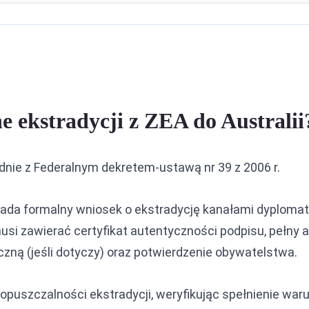
e ekstradycji z ZEA do Australii
dnie z Federalnym dekretem-ustawą nr 39 z 2006 r.
kłada formalny wniosek o ekstradycję kanałami dyplomat
usi zawierać certyfikat autentyczności podpisu, pełny 
zną (jeśli dotyczy) oraz potwierdzenie obywatelstwa.
opuszczalności ekstradycji, weryfikując spełnienie war