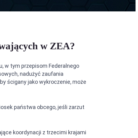
bywających w ZEA?
mu, w tym przepisom Federalnego
nsowych, nadużyć zaufania
byłby ścigany jako wykroczenie, może
osek państwa obcego, jeśli zarzut
e koordynacji z trzecimi krajami