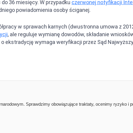
 do 36 miesięcy. W przypadku
czerwonej notyfikacji Inte
edniego powiadomienia osoby ściganej.
pracy w sprawach karnych (dwustronna umowa z 2012 r.
ycji
, ale reguluje wymianę dowodów, składanie wnioskó
o ekstradycję wymaga weryfikacji przez Sąd Najwyższy
narodowym. Sprawdzimy obowiązujące traktaty, ocenimy ryzyko i pr