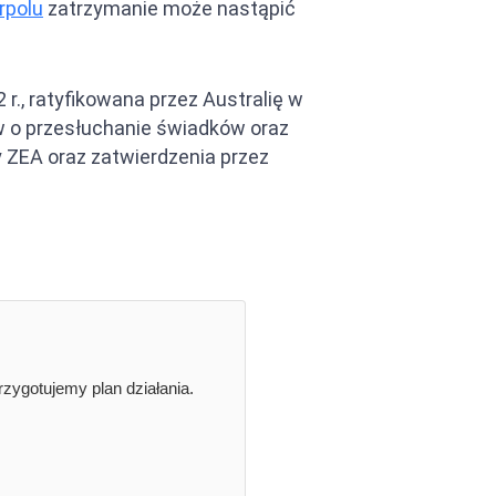
rpolu
zatrzymanie może nastąpić
, ratyfikowana przez Australię w
w o przesłuchanie świadków oraz
 ZEA oraz zatwierdzenia przez
zygotujemy plan działania.