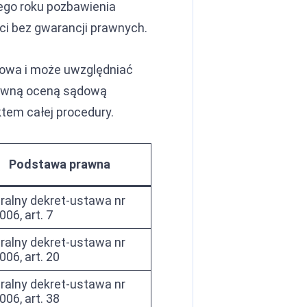
nego roku pozbawienia
rci bez gwarancji prawnych.
iowa i może uwzględniać
ytywną oceną sądową
ktem całej procedury.
Podstawa prawna
ralny dekret-ustawa nr
006, art. 7
ralny dekret-ustawa nr
006, art. 20
ralny dekret-ustawa nr
006, art. 38