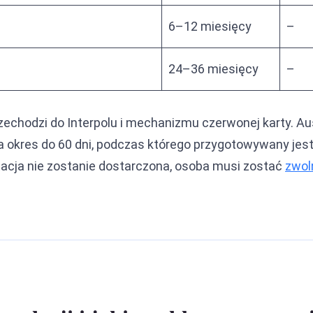
6–12 miesięcy
–
24–36 miesięcy
–
przechodzi do Interpolu i mechanizmu czerwonej karty. A
a okres do 60 dni, podczas którego przygotowywany jes
ntacja nie zostanie dostarczona, osoba musi zostać
zwol