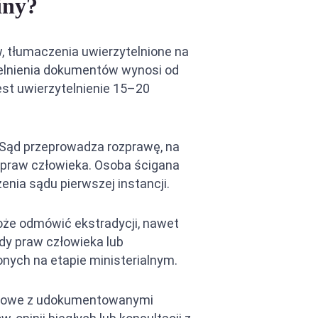
iny?
, tłumaczenia uwierzytelnione na
ytelnienia dokumentów wynosi od
est uwierzytelnienie 15–20
. Sąd przeprowadza rozprawę, na
 praw człowieka. Osoba ścigana
enia sądu pierwszej instancji.
może odmówić ekstradycji, nawet
rdy praw człowieka lub
ych na etapie ministerialnym.
ansowe z udokumentowanymi