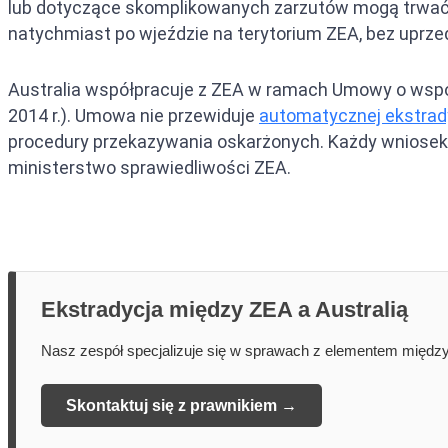
lub dotyczące skomplikowanych zarzutów mogą trwać
natychmiast po wjeździe na terytorium ZEA, bez uprz
Australia współpracuje z ZEA w ramach Umowy o współ
2014 r.). Umowa nie przewiduje
automatycznej
ekstrad
procedury przekazywania oskarżonych. Każdy wniosek 
ministerstwo sprawiedliwości ZEA.
Ekstradycja między ZEA a Australią
Nasz zespół specjalizuje się w sprawach z elementem między
Skontaktuj się z prawnikiem →