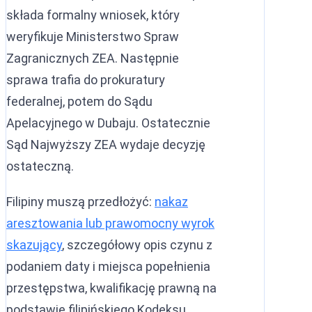
składa formalny wniosek, który
weryfikuje Ministerstwo Spraw
Zagranicznych ZEA. Następnie
sprawa trafia do prokuratury
federalnej, potem do Sądu
Apelacyjnego w Dubaju. Ostatecznie
Sąd Najwyższy ZEA wydaje decyzję
ostateczną.
Filipiny muszą przedłożyć:
nakaz
aresztowania lub prawomocny wyrok
skazujący
, szczegółowy opis czynu z
podaniem daty i miejsca popełnienia
przestępstwa, kwalifikację prawną na
podstawie filipińskiego Kodeksu