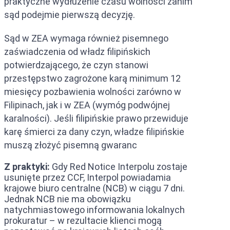
praktyczne wydłużenie czasu wolności zanim
sąd podejmie pierwszą decyzję.
Sąd w ZEA wymaga również pisemnego
zaświadczenia od władz filipińskich
potwierdzającego, że czyn stanowi
przestępstwo zagrożone karą minimum 12
miesięcy pozbawienia wolności zarówno w
Filipinach, jak i w ZEA (wymóg podwójnej
karalności). Jeśli filipińskie prawo przewiduje
karę śmierci za dany czyn, władze filipińskie
muszą złożyć pisemną gwaranc
Z praktyki:
Gdy Red Notice Interpolu zostaje
usunięte przez CCF, Interpol powiadamia
krajowe biuro centralne (NCB) w ciągu 7 dni.
Jednak NCB nie ma obowiązku
natychmiastowego informowania lokalnych
prokuratur – w rezultacie klienci mogą