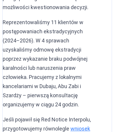
możliwości kwestionowania decyzji.
Reprezentowaliśmy 11 klientów w
postępowaniach ekstradycyjnych
(2024–2026). W 4 sprawach
uzyskaliśmy odmowę ekstradycji
poprzez wykazanie braku podwójnej
karalności lub naruszenia praw
człowieka. Pracujemy z lokalnymi
kancelariami w Dubaju, Abu Zabi i
Szardży – pierwszą konsultację
organizujemy w ciągu 24 godzin.
Jeśli pojawił się Red Notice Interpolu,
przygotowujemy równolegle
wniosek