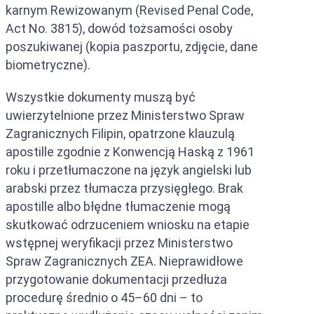
karnym Rewizowanym (Revised Penal Code,
Act No. 3815), dowód tożsamości osoby
poszukiwanej (kopia paszportu, zdjęcie, dane
biometryczne).
Wszystkie dokumenty muszą być
uwierzytelnione przez Ministerstwo Spraw
Zagranicznych Filipin, opatrzone klauzulą
apostille zgodnie z Konwencją Haską z 1961
roku i przetłumaczone na język angielski lub
arabski przez tłumacza przysięgłego. Brak
apostille albo błędne tłumaczenie mogą
skutkować odrzuceniem wniosku na etapie
wstępnej weryfikacji przez Ministerstwo
Spraw Zagranicznych ZEA. Nieprawidłowe
przygotowanie dokumentacji przedłuża
procedurę średnio o 45–60 dni – to