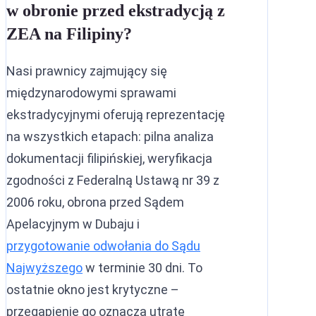
w obronie przed ekstradycją z
ZEA na Filipiny?
Nasi prawnicy zajmujący się
międzynarodowymi sprawami
ekstradycyjnymi oferują reprezentację
na wszystkich etapach: pilna analiza
dokumentacji filipińskiej, weryfikacja
zgodności z Federalną Ustawą nr 39 z
2006 roku, obrona przed Sądem
Apelacyjnym w Dubaju i
przygotowanie odwołania do Sądu
Najwyższego
w terminie 30 dni. To
ostatnie okno jest krytyczne –
przegapienie go oznacza utratę