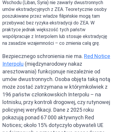
Wschodu (Liban, Syria) nie zawarły dwustronnych
umów ekstradycyjnych z ZEA. Teoretycznie osoby
poszukiwane przez władze filipińskie mogą tam
przebywać bez ryzyka ekstradycji do ZEA. W
praktyce jednak większość tych państw
współpracuje z Interpolem lub stosuje ekstradycję
na zasadzie wzajemności – co zmienia całą grę.
Bezpiecznego schronienia nie ma.
Red Notice
Interpolu
(międzynarodowy nakaz
aresztowania) funkcjonuje niezależnie od
umów dwustronnych. Osoba objęta taką notą
może zostać zatrzymana w którymkolwiek z
196 państw członkowskich Interpolu – na
lotnisku, przy kontroli drogowej, czy rutynowej
policyjnej weryfikacji. Dane z 2025 roku
pokazują ponad 67 000 aktywnych Red
Notices; około 15% dotyczyło obywateli UE