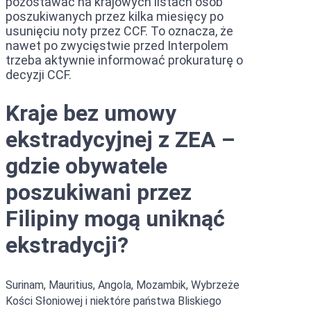
pozostawać na krajowych listach osób
poszukiwanych przez kilka miesięcy po
usunięciu noty przez CCF. To oznacza, że
nawet po zwycięstwie przed Interpolem
trzeba aktywnie informować prokuraturę o
decyzji CCF.
Kraje bez umowy
ekstradycyjnej z ZEA –
gdzie obywatele
poszukiwani przez
Filipiny mogą uniknąć
ekstradycji?
Surinam, Mauritius, Angola, Mozambik, Wybrzeże
Kości Słoniowej i niektóre państwa Bliskiego