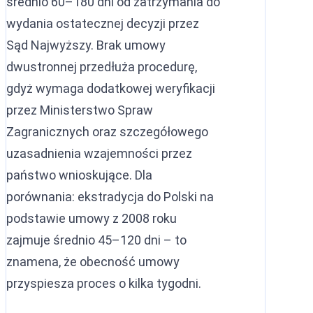
średnio 60–180 dni od zatrzymania do
wydania ostatecznej decyzji przez
Sąd Najwyższy. Brak umowy
dwustronnej przedłuża procedurę,
gdyż wymaga dodatkowej weryfikacji
przez Ministerstwo Spraw
Zagranicznych oraz szczegółowego
uzasadnienia wzajemności przez
państwo wnioskujące. Dla
porównania: ekstradycja do Polski na
podstawie umowy z 2008 roku
zajmuje średnio 45–120 dni – to
znamena, że obecność umowy
przyspiesza proces o kilka tygodni.