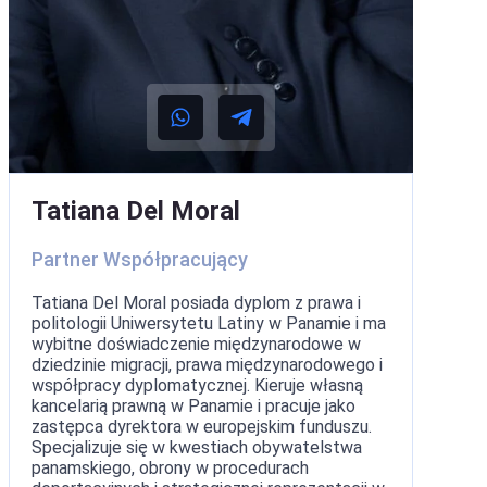
został
rozwiązany.
Wielkie dzięki.
Tatiana Del Moral
Partner Współpracujący
Tatiana Del Moral posiada dyplom z prawa i
politologii Uniwersytetu Latiny w Panamie i ma
wybitne doświadczenie międzynarodowe w
dziedzinie migracji, prawa międzynarodowego i
współpracy dyplomatycznej. Kieruje własną
kancelarią prawną w Panamie i pracuje jako
zastępca dyrektora w europejskim funduszu.
Specjalizuje się w kwestiach obywatelstwa
panamskiego, obrony w procedurach