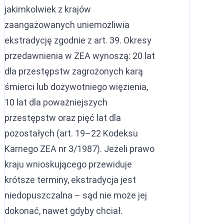
jakimkolwiek z krajów
zaangażowanych uniemożliwia
ekstradycję zgodnie z art. 39. Okresy
przedawnienia w ZEA wynoszą: 20 lat
dla przestępstw zagrożonych karą
śmierci lub dożywotniego więzienia,
10 lat dla poważniejszych
przestępstw oraz pięć lat dla
pozostałych (art. 19–22 Kodeksu
Karnego ZEA nr 3/1987). Jeżeli prawo
kraju wnioskującego przewiduje
krótsze terminy, ekstradycja jest
niedopuszczalna – sąd nie może jej
dokonać, nawet gdyby chciał.