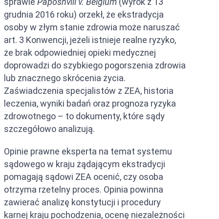
sprawie
Paposhvili v. Belgium
(wyrok z 13
grudnia 2016 roku) orzekł, że ekstradycja
osoby w złym stanie zdrowia może naruszać
art. 3 Konwencji, jeżeli istnieje realne ryzyko,
że brak odpowiedniej opieki medycznej
doprowadzi do szybkiego pogorszenia zdrowia
lub znacznego skrócenia życia.
Zaświadczenia specjalistów z ZEA, historia
leczenia, wyniki badań oraz prognoza ryzyka
zdrowotnego – to dokumenty, które sądy
szczegółowo analizują.
Opinie prawne eksperta na temat systemu
sądowego w kraju żądającym ekstradycji
pomagają sądowi ZEA ocenić, czy osoba
otrzyma rzetelny proces. Opinia powinna
zawierać analizę konstytucji i procedury
karnej kraju pochodzenia, ocenę niezależności