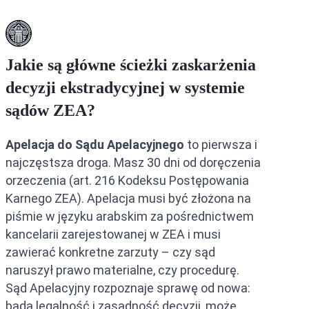
Jakie są główne ścieżki zaskarżenia
decyzji ekstradycyjnej w systemie
sądów ZEA?
Apelacja do Sądu Apelacyjnego
to pierwsza i
najczęstsza droga. Masz 30 dni od doręczenia
orzeczenia (art. 216 Kodeksu Postępowania
Karnego ZEA). Apelacja musi być złożona na
piśmie w języku arabskim za pośrednictwem
kancelarii zarejestowanej w ZEA i musi
zawierać konkretne zarzuty – czy sąd
naruszył prawo materialne, czy procedurę.
Sąd Apelacyjny rozpoznaje sprawę od nowa:
bada legalność i zasadność decyzji, może