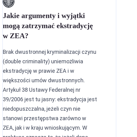
Jakie argumenty i wyjątki
mogą zatrzymać ekstradycję
w ZEA?
Brak dwustronnej kryminalizacji czynu
(double criminality) uniemożliwia
ekstradycję w prawie ZEA i w
większości umów dwustronnych.
Artykuł 38 Ustawy Federalnej nr
39/2006 jest tu jasny: ekstradycja jest
niedopuszczalna, jeżeli czyn nie
stanowi przestępstwa zarówno w
ZEA, jak i w kraju wnioskującym. W