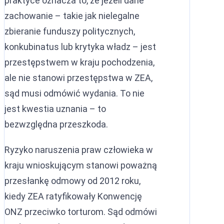
praktyce oznacza to, że jeżeli dane
zachowanie – takie jak nielegalne
zbieranie funduszy politycznych,
konkubinatus lub krytyka władz – jest
przestępstwem w kraju pochodzenia,
ale nie stanowi przestępstwa w ZEA,
sąd musi odmówić wydania. To nie
jest kwestia uznania – to
bezwzględna przeszkoda.
Ryzyko naruszenia praw człowieka w
kraju wnioskującym stanowi poważną
przesłankę odmowy od 2012 roku,
kiedy ZEA ratyfikowały Konwencję
ONZ przeciwko torturom. Sąd odmówi