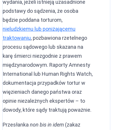
wydania, jeżeli istnieją uzasadnione
podstawy do sądzenia, że osoba
będzie poddana torturom,
nieludzkiemu lub poniżającemu
traktowaniu
, pozbawiona rzetelnego
procesu sądowego lub skazana na
karę śmierci niezgodnie z prawem
międzynarodowym. Raporty Amnesty
International lub Human Rights Watch,
dokumentacja przypadków tortur w
więzieniach danego państwa oraz
opinie niezależnych ekspertów – to
dowody, które sądy traktują poważnie.
Przesłanka
non bis in idem
(zakaz