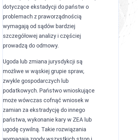
dotyczące ekstadycji do państw o
problemach z praworządnością
wymagają od sądów bardziej
szczegółowej analizy i częściej
prowadzą do odmowy.
Ugoda lub zmiana jurysdykcji są
możliwe w wąskiej grupie spraw,
zwykle gospodarczych lub
podatkowych. Państwo wnioskujące
może wówczas cofnąć wniosek w
zamian za ekstradycję do innego
państwa, wykonanie kary w ZEA lub
ugodę cywilną. Takie rozwiązania
wymagają zgody wszystkich stron i