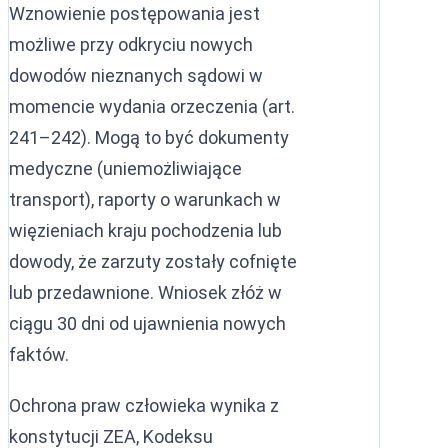
Wznowienie postępowania jest
możliwe przy odkryciu nowych
dowodów nieznanych sądowi w
momencie wydania orzeczenia (art.
241–242). Mogą to być dokumenty
medyczne (uniemożliwiające
transport), raporty o warunkach w
więzieniach kraju pochodzenia lub
dowody, że zarzuty zostały cofnięte
lub przedawnione. Wniosek złóż w
ciągu 30 dni od ujawnienia nowych
faktów.
Ochrona praw człowieka wynika z
konstytucji ZEA, Kodeksu