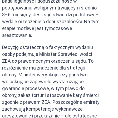
bada legalność i dopuszczalność w
postępowaniu wstępnym trwającym średnio
3–6 miesięcy. Jeśli sąd stwierdzi podstawy –
wydaje orzeczenie o dopuszczalności. Na tym
etapie możliwe jest tymczasowe
aresztowanie.
Decyzję ostateczną o faktycznym wydaniu
osoby podejmuje Minister Sprawiedliwości
ZEA
po
prawomocnym orzeczeniu sądu. To
rozróżnienie ma znaczenie dla strategii
obrony. Minister weryfikuje, czy państwo
wnioskujące zapewniło wystarczające
gwarancje procesowe, w tym prawo do
obrony, zakaz tortur i stosowanie kary śmierci
zgodnie z prawem ZEA. Poszczególne emiraty
zachowują kompetencje wykonawcze –
aresztowanie i przekazanie – ale ostateczne