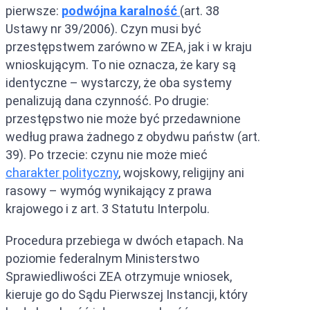
pierwsze:
podwójna karalność
(art. 38
Ustawy nr 39/2006). Czyn musi być
przestępstwem zarówno w ZEA, jak i w kraju
wnioskującym. To nie oznacza, że kary są
identyczne – wystarczy, że oba systemy
penalizują dana czynność. Po drugie:
przestępstwo nie może być przedawnione
według prawa żadnego z obydwu państw (art.
39). Po trzecie: czynu nie może mieć
charakter polityczny
, wojskowy, religijny ani
rasowy – wymóg wynikający z prawa
krajowego i z art. 3 Statutu Interpolu.
Procedura przebiega w dwóch etapach. Na
poziomie federalnym Ministerstwo
Sprawiedliwości ZEA otrzymuje wniosek,
kieruje go do Sądu Pierwszej Instancji, który