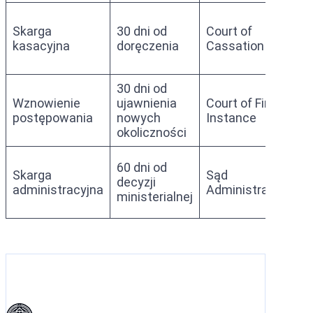
Skarga
30 dni od
Court of
kasacyjna
doręczenia
Cassation
30 dni od
Wznowienie
ujawnienia
Court of First
postępowania
nowych
Instance
okoliczności
60 dni od
Skarga
Sąd
decyzji
administracyjna
Administracyjny
ministerialnej