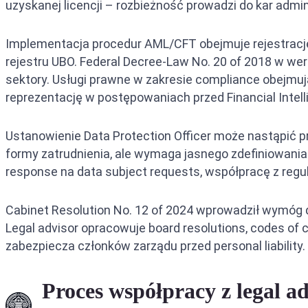
uzyskanej licencji – rozbieżność prowadzi do kar admi
Implementacja procedur AML/CFT obejmuje rejestrację
rejestru UBO. Federal Decree-Law No. 20 of 2018 w wer
sektory. Usługi prawne w zakresie compliance obejmu
reprezentację w postępowaniach przed Financial Intell
Ustanowienie Data Protection Officer może nastąpić prz
formy zatrudnienia, ale wymaga jasnego zdefiniowania
response na data subject requests, współpracę z regu
Cabinet Resolution No. 12 of 2024 wprowadził wymóg d
Legal advisor opracowuje board resolutions, codes o
zabezpiecza członków zarządu przed personal liability.
Proces współpracy z legal a