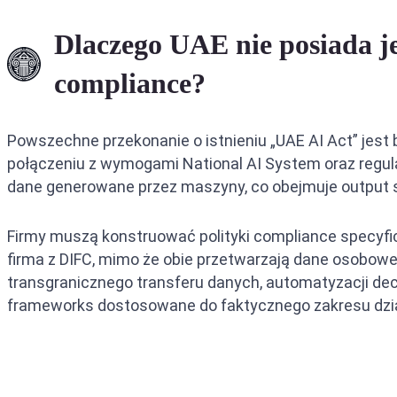
Dlaczego UAE nie posiada je
compliance?
Powszechne przekonanie o istnieniu „UAE AI Act” jest
połączeniu z wymogami National AI System oraz regula
dane generowane przez maszyny, co obejmuje output
Firmy muszą konstruować polityki compliance specyficz
firma z DIFC, mimo że obie przetwarzają dane osobowe.
transgranicznego transferu danych, automatyzacji decy
frameworks dostosowane do faktycznego zakresu dzia