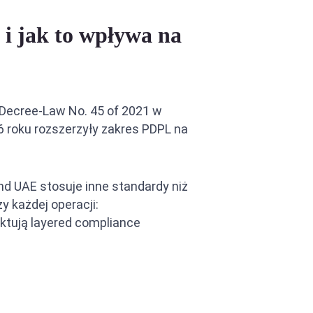
 i jak to wpływa na
 Decree-Law No. 45 of 2021 w
6 roku rozszerzyły zakres PDPL na
nd UAE stosuje inne standardy niż
 każdej operacji:
ektują layered compliance