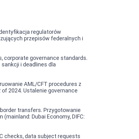
 Identyfikacja regulatorów
ązujących przepisów federalnych i
, corporate governance standards.
ankcji i deadlines dla
struowanie AML/CFT procedures z
2 of 2024. Ustalenie governance
-border transfers. Przygotowanie
 (mainland: Dubai Economy, DIFC:
 checks, data subject requests