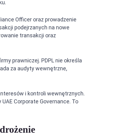
ku.
ance Officer oraz prowadzenie
nsakcji podejrzanych na nowe
owanie transakcji oraz
irmy prawniczej. PDPL nie określa
iada za audyty wewnętrzne,
nteresów i kontroli wewnętrznych.
dy UAE Corporate Governance. To
wdrożenie