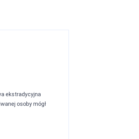
wa ekstradycyjna
kiwanej osoby mógł