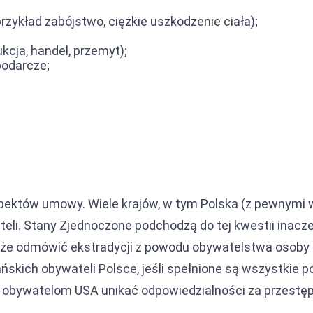
rzykład zabójstwo, ciężkie uszkodzenie ciała);
cja, handel, przemyt);
podarcze;
spektów umowy. Wiele krajów, w tym Polska (z pewnymi
teli. Stany Zjednoczone podchodzą do tej kwestii inacze
może odmówić ekstradycji z powodu obywatelstwa osoby
skich obywateli Polsce, jeśli spełnione są wszystkie p
a obywatelom USA unikać odpowiedzialności za przestę