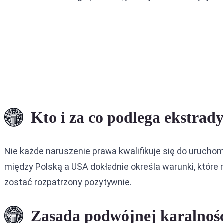
Kto i za co podlega ekstrady
Nie każde naruszenie prawa kwalifikuje się do uruc
między Polską a USA dokładnie określa warunki, któr
zostać rozpatrzony pozytywnie.
Zasada podwójnej karalnoś