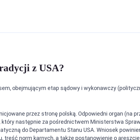
radycji z USA?
sem, obejmującym etap sądowy i wykonawczy (polityczn
inicjowane przez stronę polską. Odpowiedni organ (na pr
 który następnie za pośrednictwem Ministerstwa Sprawi
matyczną do Departamentu Stanu USA. Wniosek powinie
, treść norm karnych, a także postanowienie o areszcie