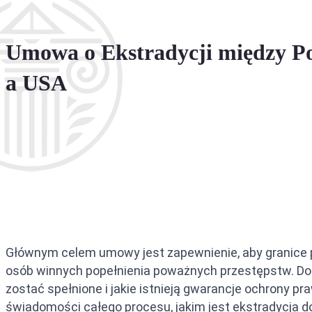
Umowa o Ekstradycji między P
a USA
Głównym celem umowy jest zapewnienie, aby granice p
osób winnych popełnienia poważnych przestępstw. Dok
zostać spełnione i jakie istnieją gwarancje ochrony p
świadomości całego procesu, jakim jest ekstradycja do