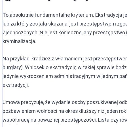
To absolutnie fundamentalne kryterium. Ekstradycja je
lub za który została skazana, jest przestępstwem zgo
Zjednoczonych. Nie jest konieczne, aby przestępstwo
kryminalizacja.
Na przykład, kradzież z włamaniem jest przestępstwem 
burglary). Wniosek o ekstradycję w takiej sprawie będz
jedynie wykroczeniem administracyjnym w jednym pań
ekstradycji.
Umowa precyzuje, że wydanie osoby poszukiwanej odby
pozbawieniem wolności na okres dłuższy niż jeden rok
współpracę na poważnej przestępczości. Lista czynów 