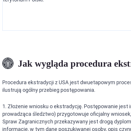
Jak wygląda procedura ekst
Procedura ekstradycji z USA jest dwuetapowym proce
ilustrują ogólny przebieg postępowania.
1. Złożenie wniosku o ekstradycję. Postępowanie jest 
prowadząca śledztwo) przygotowuje oficjalny wniosek,
Spraw Zagranicznych przekazywany jest drogą dyplo
informacje, w tym dane poszukiwanej osoby, opis czynu