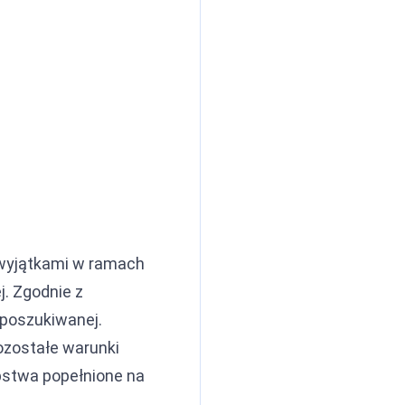
 wyjątkami w ramach
j. Zgodnie z
 poszukiwanej.
ozostałe warunki
pstwa popełnione na