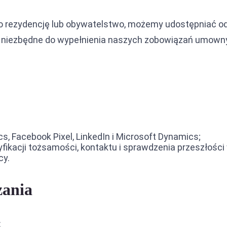
 o rezydencję lub obywatelstwo, możemy udostępniać 
e niezbędne do wypełnienia naszych zobowiązań umown
cs, Facebook Pixel, LinkedIn i Microsoft Dynamics;
fikacji tożsamości, kontaktu i sprawdzenia przeszłości
cy.
zania
: