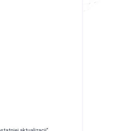
atniej aktualizacji”