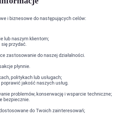
informacje
we i biznesowe do następujących celów:
e lub naszym klientom;
 się przydać.
ce zastosowanie do naszej działalności.
sakcje płynnie.
ch, politykach lub usługach;
by poprawić jakość naszych usług.
nie problemów, konserwację i wsparcie techniczne;
e bezpiecznie.
my dostosowane do Twoich zainteresowań;