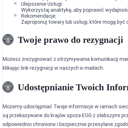
Ulepszenie Usługi:
Wykorzystaj analitykę, aby poprawić wydajność
Rekomendacje:
Zaproponuj towary lub usługi, które mogą być 
Twoje prawo do rezygnacji
Możesz zrezygnować z otrzymywania komunikacji mark
klikając link rezygnacji w naszych e-mailach.
Udostępnianie Twoich Infor
Możemy udostępniać Twoje informacje w ramach sieci D
są przekazywane do krajów spoza EOG z słabszymi pr
odpowiednio chronione i bezpiecznie przesyłane zgodn