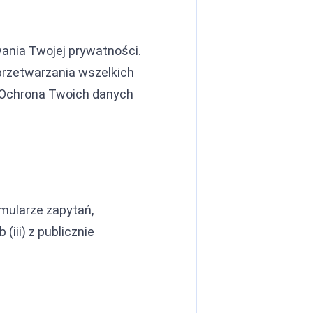
wania Twojej prywatności.
 przetwarzania wszelkich
. Ochrona Twoich danych
rmularze zapytań,
(iii) z publicznie