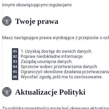
innymi obowiązującymi regulacjami.
Twoje prawa
Masz następujące prawa wynikające z przepisów o oc
1. Uzyskaj dostęp do swoich danych.
Popraw niedokładne informacje.
Zażądaj usunięcia danych.
Sprzeciw wobec przetwarzania danych.
Ograniczyć określone działania przetwarzani
Wycofać zgodę, jeśli ma to zastosowanie.
Aktualizacje Polityki
Ta polityka prywatności może być okresowo aktualizow