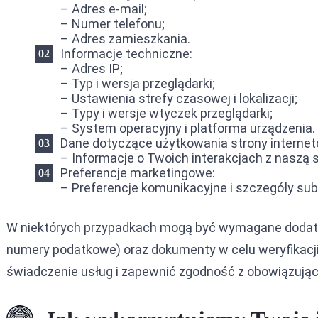
– Adres e-mail;
Ekstradyc
– Numer telefonu;
– Adres zamieszkania.
Ekstradyc
Informacje techniczne:
– Adres IP;
Ekstradyc
– Typ i wersja przeglądarki;
– Ustawienia strefy czasowej i lokalizacji;
– Typy i wersje wtyczek przeglądarki;
– System operacyjny i platforma urządzenia.
Dane dotyczące użytkowania strony internet
– Informacje o Twoich interakcjach z naszą s
Preferencje marketingowe:
– Preferencje komunikacyjne i szczegóły sub
W niektórych przypadkach mogą być wymagane dodatko
numery podatkowe) oraz dokumenty w celu weryfikacji 
świadczenie usług i zapewnić zgodność z obowiązując