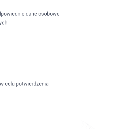
odpowiednie dane osobowe
ych.
 w celu potwierdzenia