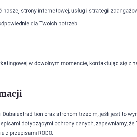
 naszej strony internetowej, usług i strategii zaangażo
odpowiednie dla Twoich potrzeb.
etingowej w dowolnym momencie, kontaktując się z na
macji
ubaiextradition oraz stronom trzecim, jeśli jest to w
zepisami dotyczącymi ochrony danych, zapewniamy, że 
ie z przepisami RODO.