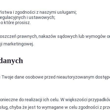
ństwa i zgodności z naszymi usługami;
egulacyjnych i ustawowych;
o które prosisz.
 roszczeń prawnych, nakazów sądowych lub wymogów or
ji marketingowej.
 danych
ć Twoje dane osobowe przed nieautoryzowanym dostępe
konieczne do realizacji ich celu. W większości przypad
usług, chyba że jest to wymagane w celu zgodności z pr