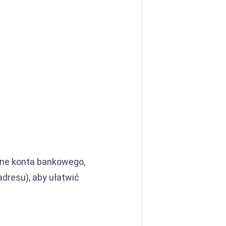
ane konta bankowego,
dresu), aby ułatwić