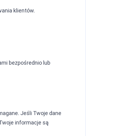
wania klientów.
mi bezpośrednio lub
ymagane. Jeśli Twoje dane
Twoje informacje są