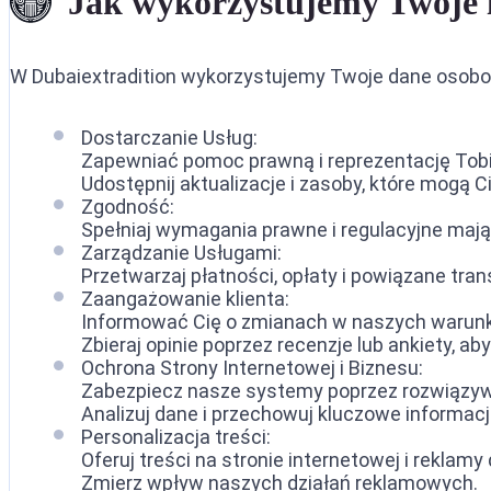
Jak wykorzystujemy Twoje 
W Dubaiextradition wykorzystujemy Twoje dane osobo
Dostarczanie Usług:
Zapewniać pomoc prawną i reprezentację Tobi
Udostępnij aktualizacje i zasoby, które mogą Ci
Zgodność:
Spełniaj wymagania prawne i regulacyjne mają
Zarządzanie Usługami:
Przetwarzaj płatności, opłaty i powiązane tran
Zaangażowanie klienta:
Informować Cię o zmianach w naszych warunka
Zbieraj opinie poprzez recenzje lub ankiety, a
Ochrona Strony Internetowej i Biznesu:
Zabezpiecz nasze systemy poprzez rozwiązywa
Analizuj dane i przechowuj kluczowe informacj
Personalizacja treści:
Oferuj treści na stronie internetowej i rekla
Zmierz wpływ naszych działań reklamowych.