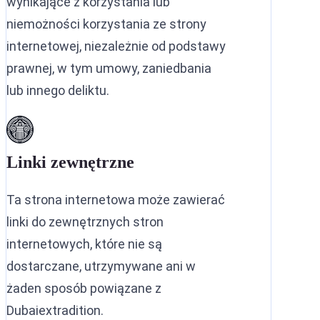
wynikające z korzystania lub
Ekstradycja między ZEA a Ara
niemożności korzystania ze strony
Ekstradycja między ZEA a Fili
internetowej, niezależnie od podstawy
prawnej, w tym umowy, zaniedbania
Ekstradycja między ZEA a Ira
lub innego deliktu.
Linki zewnętrzne
Ta strona internetowa może zawierać
linki do zewnętrznych stron
internetowych, które nie są
dostarczane, utrzymywane ani w
żaden sposób powiązane z
Dubaiextradition.