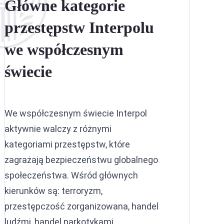
Główne kategorie
Ekstradycja między ZEA a Ara
przestępstw Interpolu
Ekstradycja między ZEA a Fili
we współczesnym
Ekstradycja między ZEA a Ira
świecie
We współczesnym świecie Interpol
aktywnie walczy z różnymi
kategoriami przestępstw, które
zagrażają bezpieczeństwu globalnego
społeczeństwa. Wśród głównych
kierunków są: terroryzm,
przestępczość zorganizowana, handel
ludźmi, handel narkotykami,