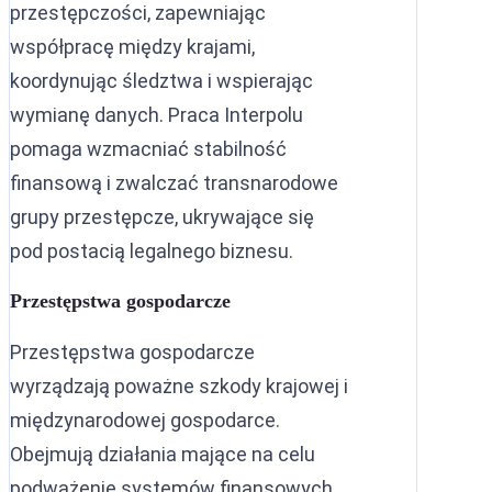
przestępczości, zapewniając
współpracę między krajami,
koordynując śledztwa i wspierając
wymianę danych. Praca Interpolu
pomaga wzmacniać stabilność
finansową i zwalczać transnarodowe
grupy przestępcze, ukrywające się
pod postacią legalnego biznesu.
Przestępstwa gospodarcze
Przestępstwa gospodarcze
wyrządzają poważne szkody krajowej i
międzynarodowej gospodarce.
Obejmują działania mające na celu
podważenie systemów finansowych