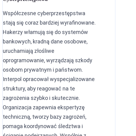
Współczesne cyberprzestępstwa
stają się coraz bardziej wyrafinowane.
Hakerzy włamują się do systemów
bankowych, kradną dane osobowe,
uruchamiają złośliwe
oprogramowanie, wyrządzają szkody
osobom prywatnym i państwom.
Interpol opracował wyspecjalizowane
struktury, aby reagować na te
zagrożenia szybko i skutecznie.
Organizacja zapewnia ekspertyzę
techniczną, tworzy bazy zagrożeń,
pomaga koordynować śledztwa i
ściganie podejrzanych. Wspólnie z