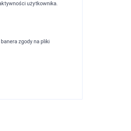
 aktywności użytkownika.
anera zgody na pliki