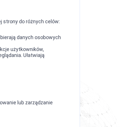
ej strony do różnych celów:
 zbierają danych osobowych
akcje użytkowników,
glądania. Ułatwiają
gowanie lub zarządzanie