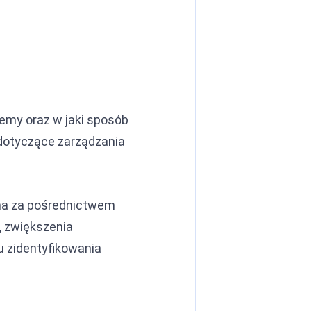
ujemy oraz w jaki sposób
dotyczące zarządzania
ana za pośrednictwem
y, zwiększenia
u zidentyfikowania