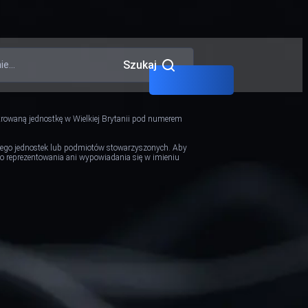
Szukaj
strowaną jednostkę w Wielkiej Brytanii pod numerem
z jego jednostek lub podmiotów stowarzyszonych. Aby
 do reprezentowania ani wypowiadania się w imieniu