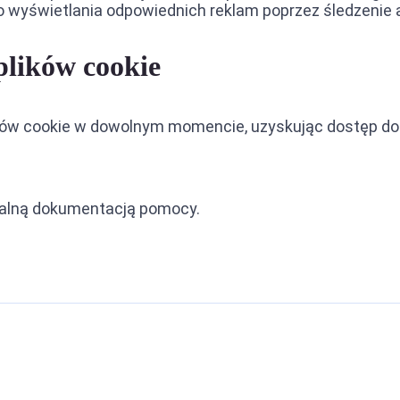
do wyświetlania odpowiednich reklam poprzez śledzenie
plików cookie
ów cookie w dowolnym momencie, uzyskując dostęp do b
ficjalną dokumentacją pomocy.