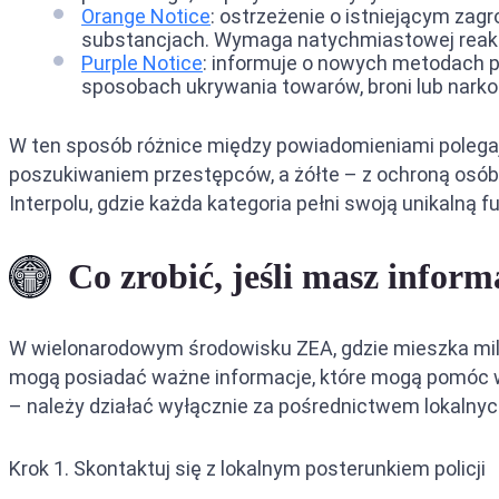
Orange Notice
: ostrzeżenie o istniejącym za
substancjach. Wymaga natychmiastowej reakc
Purple Notice
: informuje o nowych metodach 
sposobach ukrywania towarów, broni lub narko
W ten sposób różnice między powiadomieniami polegają
poszukiwaniem przestępców, a żółte – z ochroną osób
Interpolu, gdzie każda kategoria pełni swoją unikaln
Co zrobić, jeśli masz info
W wielonarodowym środowisku ZEA, gdzie mieszka mili
mogą posiadać ważne informacje, które mogą pomóc w 
– należy działać wyłącznie za pośrednictwem lokalny
Krok 1. Skontaktuj się z lokalnym posterunkiem policji