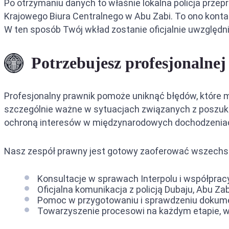
Po otrzymaniu danych to właśnie lokalna policja przepr
Krajowego Biura Centralnego w Abu Zabi. To ono konta
W ten sposób Twój wkład zostanie oficjalnie uwzględn
Potrzebujesz profesjonaln
Profesjonalny prawnik pomoże uniknąć błędów, które m
szczególnie ważne w sytuacjach związanych z poszuki
ochroną interesów w międzynarodowych dochodzenia
Nasz zespół prawny jest gotowy zaoferować wszechs
Konsultacje w sprawach Interpolu i współpra
Oficjalna komunikacja z policją Dubaju, Abu Za
Pomoc w przygotowaniu i sprawdzeniu dokumen
Towarzyszenie procesowi na każdym etapie, w