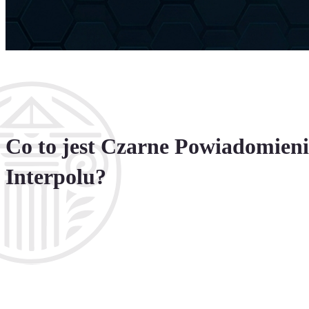
Ekstradyc
Ekstradyc
Ekstradyc
Co to jest Czarne Powiadomieni
Interpolu?