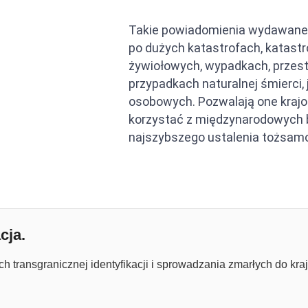
Takie powiadomienia wydawane s
po dużych katastrofach, katastr
żywiołowych, wypadkach, przes
przypadkach naturalnej śmierci,
osobowych. Pozwalają one krajo
korzystać z międzynarodowych b
najszybszego ustalenia tożsamo
cja.
transgranicznej identyfikacji i sprowadzania zmarłych do kraj