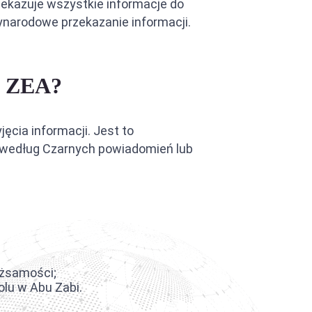
rzekazuje wszystkie informacje do
ynarodowe przekazanie informacji.
w ZEA?
cia informacji. Jest to
i według Czarnych powiadomień lub
ożsamości;
lu w Abu Zabi.