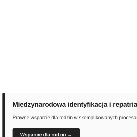
Międzynarodowa identyfikacja i repatria
Prawne wsparcie dla rodzin w skomplikowanych procesach 
Wsparcie dla rodzin →