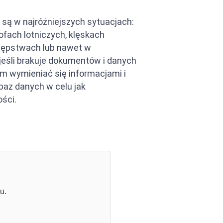
ą w najróżniejszych sytuacjach:
ofach lotniczych, klęskach
tępstwach lub nawet w
 jeśli brakuje dokumentów i danych
m wymieniać się informacjami i
az danych w celu jak
ści.
u.