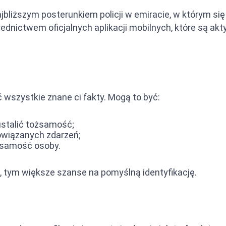
ajbliższym posterunkiem policji w emiracie, w którym s
pośrednictwem oficjalnych aplikacji mobilnych, które są
ć wszystkie znane ci fakty. Mogą to być:
ustalić tożsamość;
powiązanych zdarzeń;
ożsamość osoby.
, tym większe szanse na pomyślną identyfikację.