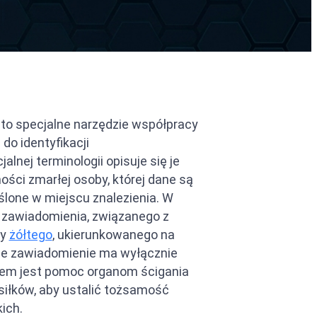
 to specjalne narzędzie współpracy
o identyfikacji
alnej terminologii opisuje się je
ości zmarłej osoby, której dane są
ślone w miejscu znalezienia. W
 zawiadomienia, związanego z
zy
żółtego
, ukierunkowanego na
ne zawiadomienie ma wyłącznie
lem jest pomoc organom ścigania
siłków, aby ustalić tożsamość
ich.