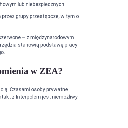
uchowym lub niebezpiecznych
 przez grupy przestępcze, w tym o
ł, czerwone – z międzynarodowym
arzędzia stanowią podstawę pracy
go.
domienia w ZEA?
ością. Czasami osoby prywatne
takt z Interpolem jest niemożliwy