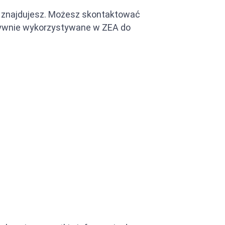
ię znajdujesz. Możesz skontaktować
 aktywnie wykorzystywane w ZEA do