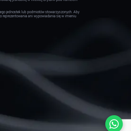
z jego jednostek lub podmiotów stowarzyszonych. Aby
 do reprezentowania ani wypowiadania się w imieniu