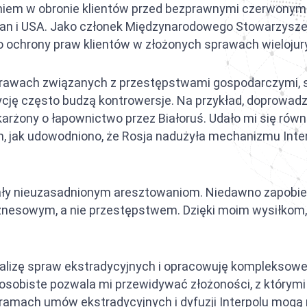
em w obronie klientów przed bezprawnymi czerwonymi 
ja między ZEA a Arabią Saudyjską
kistan i USA. Jako członek Międzynarodowego Stowarzys
ja między ZEA a Filipinami
 do ochrony praw klientów w złożonych sprawach wieloju
ja między ZEA a Iranem
rawach związanych z przestępstwami gospodarczymi, sp
ycję często budzą kontrowersje. Na przykład, doprowad
skarżony o łapownictwo przez Białoruś. Udało mi się ró
 jak udowodniono, że Rosja nadużyła mechanizmu Inter
gały nieuzasadnionym aresztowaniom. Niedawno zapobieg
znesowym, a nie przestępstwem. Dzięki moim wysiłkom, 
alizę spraw ekstradycyjnych i opracowuję kompleksow
biste pozwala mi przewidywać złożoności, z którymi bo
 ramach umów ekstradycyjnych i dyfuzji Interpolu mogą n