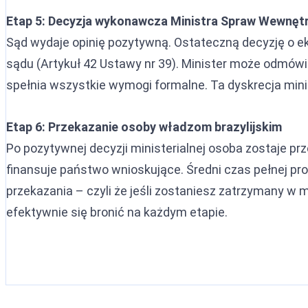
Etap 5: Decyzja wykonawcza Ministra Spraw Wewnęt
Sąd wydaje opinię pozytywną. Ostateczną decyzję o e
sądu (Artykuł 42 Ustawy nr 39). Minister może odmówi
spełnia wszystkie wymogi formalne. Ta dyskrecja minis
Etap 6: Przekazanie osoby władzom brazylijskim
Po pozytywnej decyzji ministerialnej osoba zostaje prz
finansuje państwo wnioskujące. Średni czas pełnej pr
przekazania – czyli że jeśli zostaniesz zatrzymany w 
efektywnie się bronić na każdym etapie.