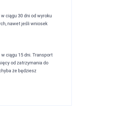
w ciągu 30 dni od wyroku
ch, nawet jeśli wniosek
 w ciągu 15 dni. Transport
sięcy od zatrzymania do
 chyba że będziesz