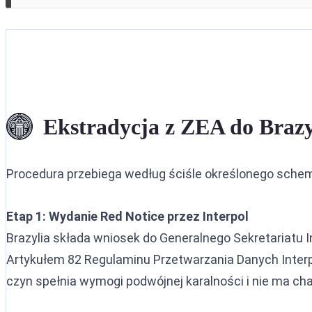
Ekstradycja z ZEA do Brazy
Procedura przebiega według ściśle określonego sche
Etap 1: Wydanie Red Notice przez Interpol
Brazylia składa wniosek do Generalnego Sekretariatu 
Artykułem 82 Regulaminu Przetwarzania Danych Interpo
czyn spełnia wymogi podwójnej karalności i nie ma cha