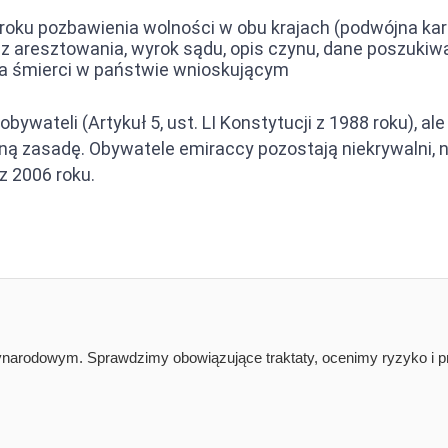
roku pozbawienia wolności w obu krajach (podwójna kar
z aresztowania, wyrok sądu, opis czynu, dane poszuki
kara śmierci w państwie wnioskującym
obywateli (Artykuł 5, ust. LI Konstytucji z 1988 roku), 
ą zasadę. Obywatele emiraccy pozostają niekrywalni,
z 2006 roku.
narodowym. Sprawdzimy obowiązujące traktaty, ocenimy ryzyko i pr