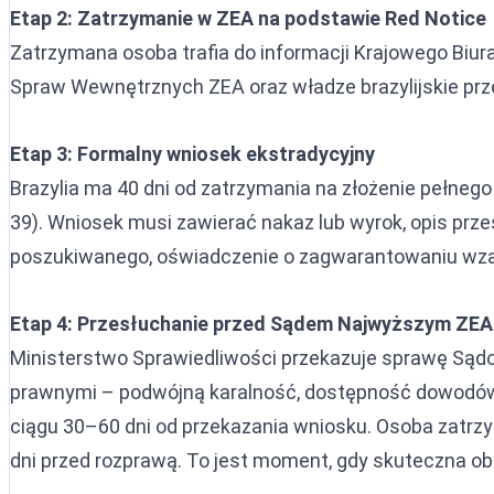
Etap 2: Zatrzymanie w ZEA na podstawie Red Notice
Zatrzymana osoba trafia do informacji Krajowego Biur
Spraw Wewnętrznych ZEA oraz władze brazylijskie prze
Etap 3: Formalny wniosek ekstradycyjny
Brazylia ma 40 dni od zatrzymania na złożenie pełneg
39). Wniosek musi zawierać nakaz lub wyrok, opis prze
poszukiwanego, oświadczenie o zagwarantowaniu wzaje
Etap 4: Przesłuchanie przed Sądem Najwyższym ZEA
Ministerstwo Sprawiedliwości przekazuje sprawę Są
prawnymi – podwójną karalność, dostępność dowod
ciągu 30–60 dni od przekazania wniosku. Osoba zatrz
dni przed rozprawą. To jest moment, gdy skuteczna ob