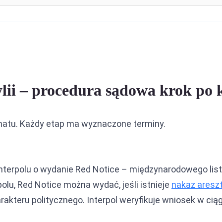
lii – procedura sądowa krok po 
matu. Każdy etap ma wyznaczone terminy.
Interpolu o wydanie Red Notice – międzynarodowego lis
lu, Red Notice można wydać, jeśli istnieje
nakaz aresz
rakteru politycznego. Interpol weryfikuje wniosek w cią