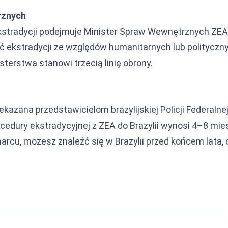
rznych
kstradycji podejmuje Minister Spraw Wewnętrznych ZEA 
ć ekstradycji ze względów humanitarnych lub polityczny
terstwa stanowi trzecią linię obrony.
ekazana przedstawicielom brazylijskiej Policji Federalnej
ocedury ekstradycyjnej z ZEA do Brazylii wynosi 4–8 mie
marcu, możesz znaleźć się w Brazylii przed końcem lata,