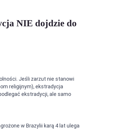
ycja NIE dojdzie do
ności. Jeśli zarzut nie stanowi
m religijnym), ekstradycja
podlegać ekstradycji, ale samo
rożone w Brazylii karą 4 lat ulega