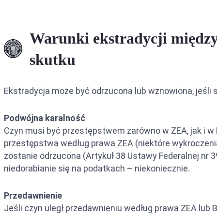
Warunki ekstradycji między
skutku
Ekstradycja może być odrzucona lub wznowiona, jeśli 
Podwójna karalność
Czyn musi być przestępstwem zarówno w ZEA, jak i w Br
przestępstwa według prawa ZEA (niektóre wykroczenia
zostanie odrzucona (Artykuł 38 Ustawy Federalnej nr 
niedorabianie się na podatkach – niekoniecznie.
Przedawnienie
Jeśli czyn uległ przedawnieniu według prawa ZEA lub B