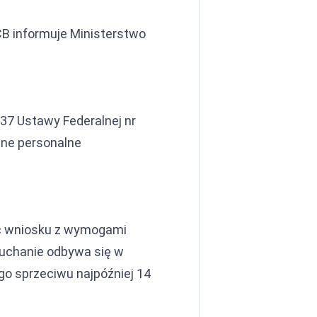
CB informuje Ministerstwo
 37 Ustawy Federalnej nr
ane personalne
ść wniosku z wymogami
uchanie odbywa się w
o sprzeciwu najpóźniej 14