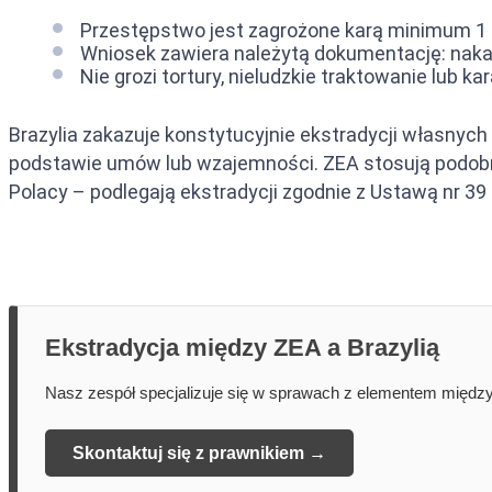
Przestępstwo jest zagrożone karą minimum 1 
Wniosek zawiera należytą dokumentację: naka
Nie grozi tortury, nieludzkie traktowanie lub 
Brazylia zakazuje konstytucyjnie ekstradycji własnych 
podstawie umów lub wzajemności. ZEA stosują podobn
Polacy – podlegają ekstradycji zgodnie z Ustawą nr 39 
Ekstradycja między ZEA a Brazylią
Nasz zespół specjalizuje się w sprawach z elementem między
Skontaktuj się z prawnikiem →