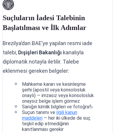
Suçluların İadesi Talebinin
Başlatılması ve İlk Adımlar
Brezilya’dan BAE’ye yapılan resmi iade
talebi,
Dışişleri Bakanlığı
kanalıyla
diplomatik notayla iletilir. Talebe
eklenmesi gereken belgeler:
Mahkeme kararı ve kesinleşme
şerhi (apostil veya konsolosluk
onaylı) — imzasız veya konsolosluk
onaysız belge işlem görmez
Sanığın kimlik bilgileri ve fotoğrafı
Suçun tanımı ve
ilgili kanun
maddeleri
— her iki ülkede de suç
teşkil edip etmediğinin
kanıtlanması gerekir