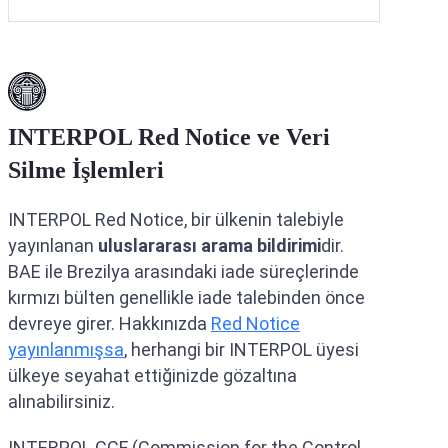
INTERPOL Red Notice ve Veri
Silme İşlemleri
INTERPOL Red Notice, bir ülkenin talebiyle
yayınlanan
uluslararası arama bildirimi
dir.
BAE ile Brezilya arasındaki iade süreçlerinde
kırmızı bülten genellikle iade talebinden önce
devreye girer. Hakkınızda
Red Notice
yayınlanmışsa
, herhangi bir INTERPOL üyesi
ülkeye seyahat ettiğinizde gözaltına
alınabilirsiniz.
INTERPOL CCF (Commission for the Control