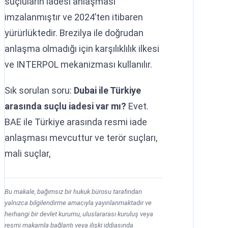
suçluların iadesi anlaşması
imzalanmıştır ve 2024’ten itibaren
yürürlüktedir. Brezilya ile doğrudan
anlaşma olmadığı için karşılıklılık ilkesi
ve INTERPOL mekanizması kullanılır.
Sık sorulan soru:
Dubai ile Türkiye
arasında suçlu iadesi var mı?
Evet.
BAE ile Türkiye arasında resmi iade
anlaşması mevcuttur ve terör suçları,
mali suçlar,
Bu makale, bağımsız bir hukuk bürosu tarafından
yalnızca bilgilendirme amacıyla yayınlanmaktadır ve
herhangi bir devlet kurumu, uluslararası kuruluş veya
resmi makamla bağlantı veya ilişki iddiasında