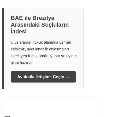
BAE ile Brezilya
Arasındaki Suçluların
İadesi
Uluslararası hukuk alanında uzman
ekibimiz, uygulanabilir anlaşmaları
inceleyerek risk analizi yapar ve eylem
planı hazırlar.
Avukatla İletişime Geçin →