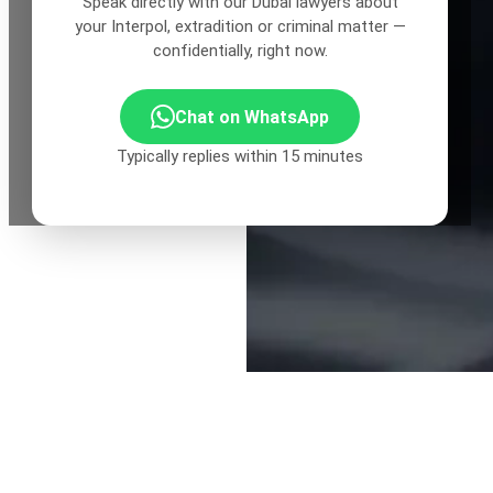
Speak directly with our Dubai lawyers about
your Interpol, extradition or criminal matter —
confidentially, right now.
Chat on WhatsApp
Typically replies within 15 minutes