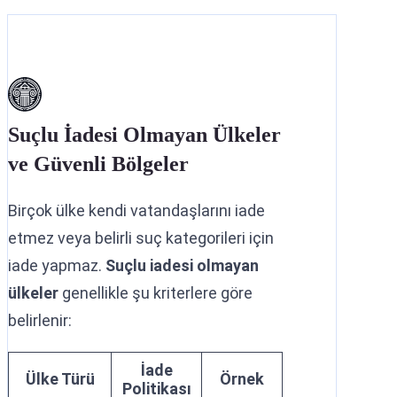
Suçlu İadesi Olmayan Ülkeler
ve Güvenli Bölgeler
Birçok ülke kendi vatandaşlarını iade
etmez veya belirli suç kategorileri için
iade yapmaz.
Suçlu iadesi olmayan
ülkeler
genellikle şu kriterlere göre
belirlenir:
İade
Ülke Türü
Örnek
Politikası