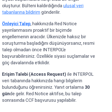
oluşturur. Bülteni kaldırdığında
ulusal veri
tabanlarına bildirim
gönderilir.
Önleyici Talep
, hakkınızda Red Notice
yayınlanmasını proaktif bir biçimde
engellemenin aracıdır. Ülkenizde haksız bir
soruşturma başladığını düşünüyorsanız, resmi
talep olmadan önce INTERPOL’e
başvurabilirsiniz. Özellikle siyasi suçlamalar ve
göç davalarında etkilidir.
Erişim Talebi (Access Request)
ile INTERPOL
veri tabanında hakkınızda hangi bilgilerin
bulunduğunu öğrenirsiniz. Yanıt ortalama
30
gün
de gelir. Red Notice aktifse, bu talep
sonrasında CCF başvurusu yapılabilir.