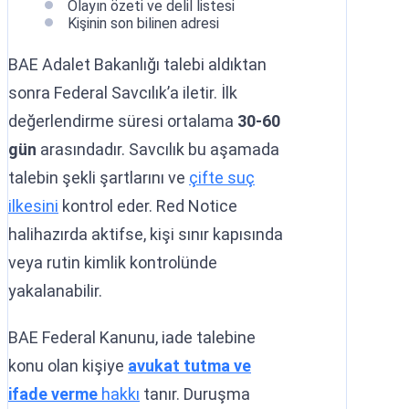
Olayın özeti ve delil listesi
Kişinin son bilinen adresi
BAE Adalet Bakanlığı talebi aldıktan
sonra Federal Savcılık’a iletir. İlk
değerlendirme süresi ortalama
30-60
gün
arasındadır. Savcılık bu aşamada
talebin şekli şartlarını ve
çifte suç
ilkesini
kontrol eder. Red Notice
halihazırda aktifse, kişi sınır kapısında
veya rutin kimlik kontrolünde
yakalanabilir.
BAE Federal Kanunu, iade talebine
konu olan kişiye
avukat tutma ve
ifade verme
hakkı
tanır. Duruşma