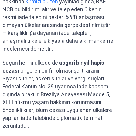
hakkında
kırmızı bülten
yayınladığında, BAE
NCB bu bildirimi alır ve talep eden ülkenin
resmi iade talebini bekler. %68’i anlaşması
olmayan ülkeler arasında gerçekleştirilmiştir
— karşılıklılığa dayanan iade talepleri,
anlaşmalı ülkelere kıyasla daha sıkı mahkeme
incelemesi demektir.
Suçun her iki ülkede de
asgari bir yıl hapis
cezası
öngören bir fiil olması şartı aranır.
Siyasi suçlar, askeri suçlar ve vergi suçları
Federal Kanun No. 39 uyarınca iade kapsamı
dışında bırakılır. Brezilya Anayasası Madde 5,
XLIII hükmü yaşam hakkının korunmasını
öncelikli kılar; ölüm cezası uygulanan ülkelere
yapılan iade talebinde diplomatik teminat
zorunludur.