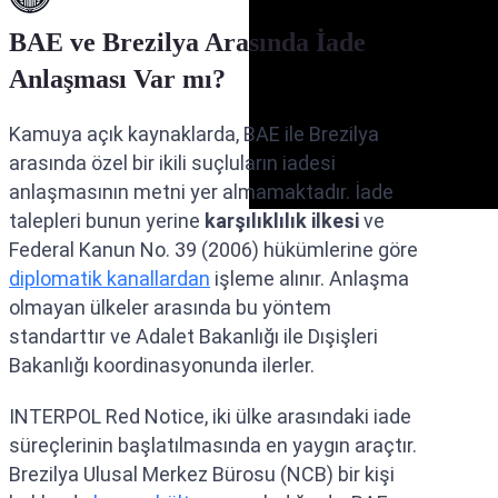
BAE ve Brezilya Arasında İade
Anlaşması Var mı?
Kamuya açık kaynaklarda, BAE ile Brezilya
arasında özel bir ikili suçluların iadesi
anlaşmasının metni yer almamaktadır. İade
talepleri bunun yerine
karşılıklılık ilkesi
ve
Federal Kanun No. 39 (2006) hükümlerine göre
diplomatik kanallardan
işleme alınır. Anlaşma
olmayan ülkeler arasında bu yöntem
standarttır ve Adalet Bakanlığı ile Dışişleri
Bakanlığı koordinasyonunda ilerler.
INTERPOL Red Notice, iki ülke arasındaki iade
süreçlerinin başlatılmasında en yaygın araçtır.
Brezilya Ulusal Merkez Bürosu (NCB) bir kişi