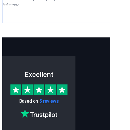
bulunmaz.
Excellent
Based on
5 reviews