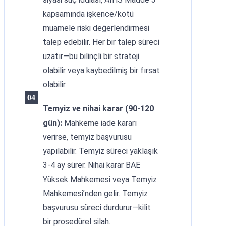
kapsamında işkence/kötü
muamele riski değerlendirmesi
talep edebilir. Her bir talep süreci
uzatır—bu bilinçli bir strateji
olabilir veya kaybedilmiş bir fırsat
olabilir.
Temyiz ve nihai karar (90-120
gün):
Mahkeme iade kararı
verirse, temyiz başvurusu
yapılabilir. Temyiz süreci yaklaşık
3-4 ay sürer. Nihai karar BAE
Yüksek Mahkemesi veya Temyiz
Mahkemesi’nden gelir. Temyiz
başvurusu süreci durdurur—kilit
bir prosedürel silah.