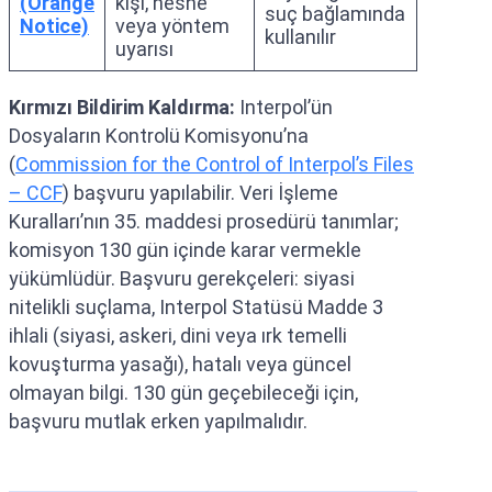
(Orange
kişi, nesne
suç bağlamında
Notice)
veya yöntem
kullanılır
uyarısı
Kırmızı Bildirim Kaldırma:
Interpol’ün
Dosyaların Kontrolü Komisyonu’na
(
Commission for the Control of Interpol’s Files
– CCF
) başvuru yapılabilir. Veri İşleme
Kuralları’nın 35. maddesi prosedürü tanımlar;
komisyon 130 gün içinde karar vermekle
yükümlüdür. Başvuru gerekçeleri: siyasi
nitelikli suçlama, Interpol Statüsü Madde 3
ihlali (siyasi, askeri, dini veya ırk temelli
kovuşturma yasağı), hatalı veya güncel
olmayan bilgi. 130 gün geçebileceği için,
başvuru mutlak erken yapılmalıdır.