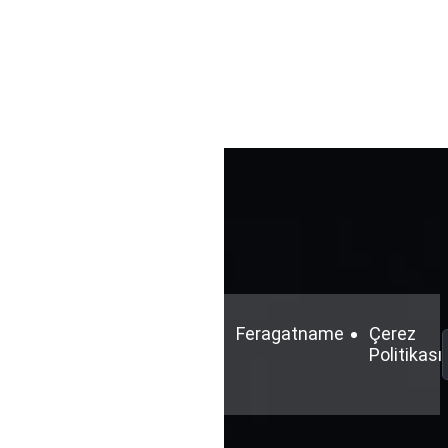
Şartlar
Gizlilik
Feragatname
Çerez
ve
Politikası
Politikası
Koşullar