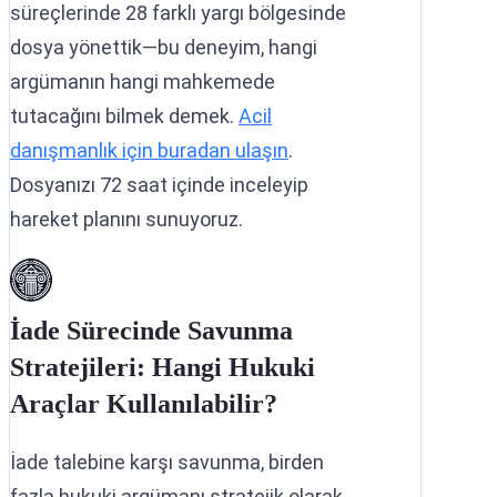
süreçlerinde 28 farklı yargı bölgesinde
dosya yönettik—bu deneyim, hangi
argümanın hangi mahkemede
tutacağını bilmek demek.
Acil
danışmanlık için buradan ulaşın
.
Dosyanızı 72 saat içinde inceleyip
hareket planını sunuyoruz.
İade Sürecinde Savunma
Stratejileri: Hangi Hukuki
Araçlar Kullanılabilir?
İade talebine karşı savunma, birden
fazla hukuki argümanı stratejik olarak