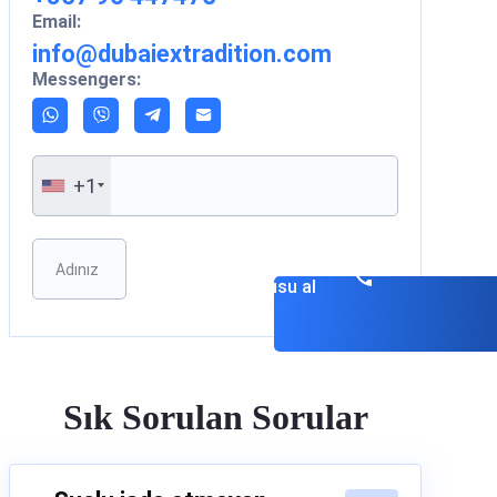
Email:
info@dubaiextradition.com
Messengers:
+1
Please leave this field empty.
Danışmanlık
randevusu al
Sık Sorulan Sorular