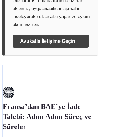
Uluslararası hukuk alanında uzman
ekibimiz, uygulanabilir anlaşmaları
inceleyerek risk analizi yapar ve eylem
planı hazırlar.
Avukatla İletişime Geçin →
Fransa’dan BAE’ye İade
Talebi: Adım Adım Süreç ve
Süreler