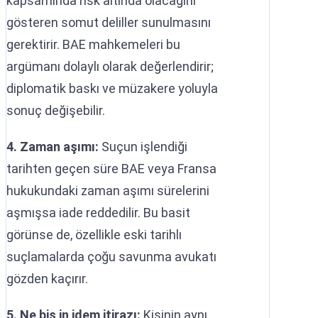
kapsamında risk altında olacağını
gösteren somut deliller sunulmasını
gerektirir. BAE mahkemeleri bu
argümanı dolaylı olarak değerlendirir;
diplomatik baskı ve müzakere yoluyla
sonuç değişebilir.
4. Zaman aşımı:
Suçun işlendiği
tarihten geçen süre BAE veya Fransa
hukukundaki zaman aşımı sürelerini
aşmışsa iade reddedilir. Bu basit
görünse de, özellikle eski tarihlı
suçlamalarda çoğu savunma avukatı
gözden kaçırır.
5. Ne bis in idem itirazı:
Kişinin aynı