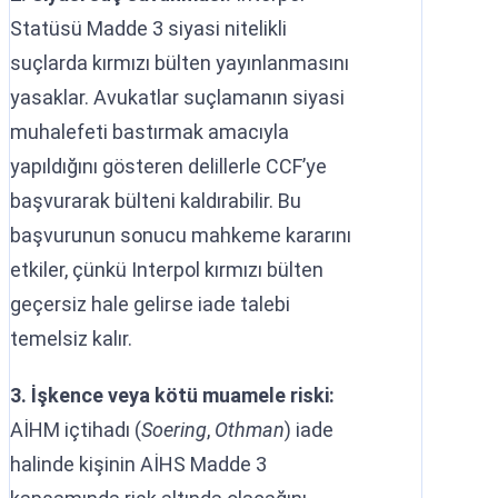
Statüsü Madde 3 siyasi nitelikli
suçlarda kırmızı bülten yayınlanmasını
yasaklar. Avukatlar suçlamanın siyasi
muhalefeti bastırmak amacıyla
yapıldığını gösteren delillerle CCF’ye
başvurarak bülteni kaldırabilir. Bu
başvurunun sonucu mahkeme kararını
etkiler, çünkü Interpol kırmızı bülten
geçersiz hale gelirse iade talebi
temelsiz kalır.
3. İşkence veya kötü muamele riski:
AİHM içtihadı (
Soering
,
Othman
) iade
halinde kişinin AİHS Madde 3