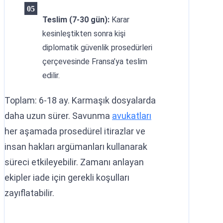
Teslim (7-30 gün):
Karar
kesinleştikten sonra kişi
diplomatik güvenlik prosedürleri
çerçevesinde Fransa’ya teslim
edilir.
Toplam: 6-18 ay. Karmaşık dosyalarda
daha uzun sürer. Savunma
avukatları
her aşamada prosedürel itirazlar ve
insan hakları argümanları kullanarak
süreci etkileyebilir. Zamanı anlayan
ekipler iade için gerekli koşulları
zayıflatabilir.