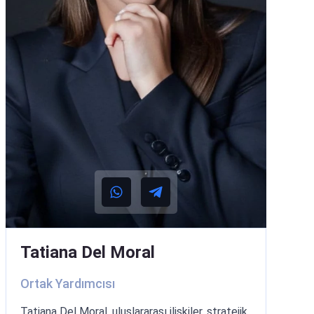
Tatiana Del Moral
Ortak Yardımcısı
Tatiana Del Moral, uluslararası ilişkiler, stratejik