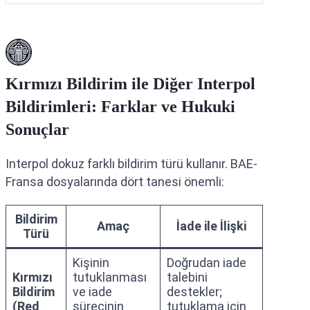
Kırmızı Bildirim ile Diğer Interpol
Bildirimleri: Farklar ve Hukuki
Sonuçlar
Interpol dokuz farklı bildirim türü kullanır. BAE-
Fransa dosyalarında dört tanesi önemli:
Bildirim
Amaç
İade ile İlişki
Türü
Kişinin
Doğrudan iade
Kırmızı
tutuklanması
talebini
Bildirim
ve iade
destekler;
(Red
sürecinin
tutuklama için