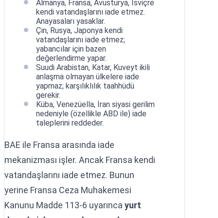
Almanya, Fransa, Avusturya, İsviçre
kendi vatandaşlarını iade etmez.
Anayasaları yasaklar.
Çin, Rusya, Japonya kendi
vatandaşlarını iade etmez;
yabancılar için bazen
değerlendirme yapar.
Suudi Arabistan, Katar, Kuveyt ikili
anlaşma olmayan ülkelere iade
yapmaz; karşılıklılık taahhüdü
gerekir.
Küba, Venezüella, İran siyasi gerilim
nedeniyle (özellikle ABD ile) iade
taleplerini reddeder.
BAE ile Fransa arasında iade
mekanizması işler. Ancak Fransa kendi
vatandaşlarını iade etmez. Bunun
yerine Fransa Ceza Muhakemesi
Kanunu Madde 113-6 uyarınca
yurt