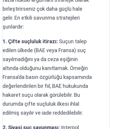
birleştirirseniz çok daha güçlü hale
gelir. En etkili savunma stratejileri
şunlardır:
1. Çifte suçluluk itirazı:
Suçun talep
edilen ülkede (BAE veya Fransa) suç
sayılmadığını ya da ceza eşiğinin
altında olduğunu kanıtlamak. Örneğin
Fransa’da basın özgürlüğü kapsamında
değerlendirilen bir fiil, BAE hukukunda
hakaret suçu olarak görülebilir. Bu
durumda çifte suçluluk ilkesi ihlal
edilmiş sayılır ve iade reddedilebilir.
2. Siyasi suç savunması:
Interpol