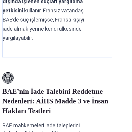
dışında işlenen suçları yargılama
yetkisini
kullanır. Fransız vatandaş
BAE’de suç işlemişse, Fransa kişiyi
iade almak yerine kendi ülkesinde
yargılayabilir.
BAE’nin İade Talebini Reddetme
Nedenleri: AİHS Madde 3 ve İnsan
Hakları Testleri
BAE mahkemeleri iade taleplerini