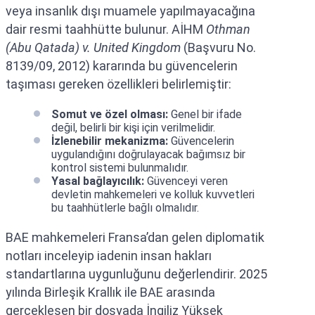
veya insanlık dışı muamele yapılmayacağına
dair resmi taahhütte bulunur. AİHM
Othman
(Abu Qatada) v. United Kingdom
(Başvuru No.
8139/09, 2012) kararında bu güvencelerin
taşıması gereken özellikleri belirlemiştir:
Somut ve özel olması:
Genel bir ifade
değil, belirli bir kişi için verilmelidir.
İzlenebilir mekanizma:
Güvencelerin
uygulandığını doğrulayacak bağımsız bir
kontrol sistemi bulunmalıdır.
Yasal bağlayıcılık:
Güvenceyi veren
devletin mahkemeleri ve kolluk kuvvetleri
bu taahhütlerle bağlı olmalıdır.
BAE mahkemeleri Fransa’dan gelen diplomatik
notları inceleyip iadenin insan hakları
standartlarına uygunluğunu değerlendirir. 2025
yılında Birleşik Krallık ile BAE arasında
gerçekleşen bir dosyada İngiliz Yüksek