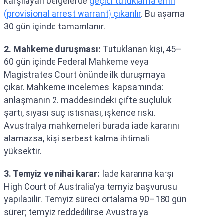
karşılayan belgelerde
geçici tutuklama emri
(provisional arrest warrant) çıkarılır
. Bu aşama
30 gün içinde tamamlanır.
2. Mahkeme duruşması:
Tutuklanan kişi, 45–
60 gün içinde Federal Mahkeme veya
Magistrates Court önünde ilk duruşmaya
çıkar. Mahkeme incelemesi kapsamında:
anlaşmanın 2. maddesindeki çifte suçluluk
şartı, siyasi suç istisnası, işkence riski.
Avustralya mahkemeleri burada iade kararını
alamazsa, kişi serbest kalma ihtimali
yüksektir.
3. Temyiz ve nihai karar:
İade kararına karşı
High Court of Australia’ya temyiz başvurusu
yapılabilir. Temyiz süreci ortalama 90–180 gün
sürer; temyiz reddedilirse Avustralya