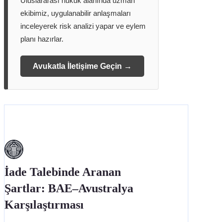
Uluslararası hukuk alanında uzman
ekibimiz, uygulanabilir anlaşmaları
inceleyerek risk analizi yapar ve eylem
planı hazırlar.
Avukatla İletişime Geçin →
İade Talebinde Aranan
Şartlar: BAE–Avustralya
Karşılaştırması