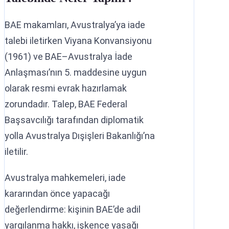
BAE makamları, Avustralya’ya iade
talebi iletirken Viyana Konvansiyonu
(1961) ve BAE–Avustralya İade
Anlaşması’nın 5. maddesine uygun
olarak resmi evrak hazırlamak
zorundadır. Talep, BAE Federal
Başsavcılığı tarafından diplomatik
yolla Avustralya Dışişleri Bakanlığı’na
iletilir.
Avustralya mahkemeleri, iade
kararından önce yapacağı
değerlendirme: kişinin BAE’de adil
yargılanma hakkı, işkence yasağı