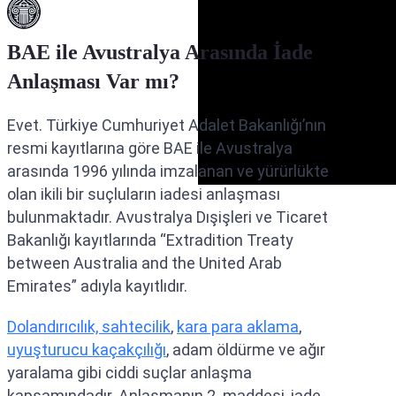
BAE ile Avustralya Arasında İade
Anlaşması Var mı?
Evet. Türkiye Cumhuriyet Adalet Bakanlığı’nın
resmi kayıtlarına göre BAE ile Avustralya
arasında 1996 yılında imzalanan ve yürürlükte
olan ikili bir suçluların iadesi anlaşması
bulunmaktadır. Avustralya Dışişleri ve Ticaret
Bakanlığı kayıtlarında “Extradition Treaty
between Australia and the United Arab
Emirates” adıyla kayıtlıdır.
Dolandırıcılık, sahtecilik
,
kara para aklama
,
uyuşturucu kaçakçılığı
, adam öldürme ve ağır
yaralama gibi ciddi suçlar anlaşma
kapsamındadır. Anlaşmanın 2. maddesi, iade