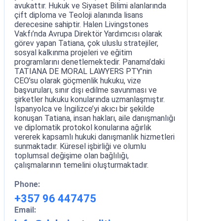
avukattır. Hukuk ve Siyaset Bilimi alanlarında
çift diploma ve Teoloji alanında lisans
derecesine sahiptir. Halen Livingstones
Vakfı’nda Avrupa Direktör Yardımcısı olarak
görev yapan Tatiana, çok uluslu stratejiler,
sosyal kalkınma projeleri ve eğitim
programlarını denetlemektedir. Panama’daki
TATIANA DE MORAL LAWYERS PTY’nin
CEO’su olarak göçmenlik hukuku, vize
başvuruları, sınır dışı edilme savunması ve
şirketler hukuku konularında uzmanlaşmıştır.
İspanyolca ve İngilizce’yi akıcı bir şekilde
konuşan Tatiana, insan hakları, aile danışmanlığı
ve diplomatik protokol konularına ağırlık
vererek kapsamlı hukuki danışmanlık hizmetleri
sunmaktadır. Küresel işbirliği ve olumlu
toplumsal değişime olan bağlılığı,
çalışmalarının temelini oluşturmaktadır.
Phone:
+357 96 447475
Email: