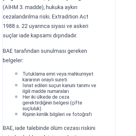
(AİHM 3. madde), hukuka aykırı
cezalandırılma riski. Extradition Act
1988 s. 22 uyarınca siyasi ve askeri
suçlar iade kapsamı dışındadır.
BAE tarafından sunulması gereken
belgeler:
Tutuklama emri veya mahkumiyet
kararının onaylı sureti
İsnat edilen suçun kanuni tanımı ve
ilgili madde numaraları
Her iki ülkede de ceza
gerektirdiğinin belgesi (çifte
suçluluk)
Kişinin kimlik bilgileri ve fotoğrafı
BAE, iade talebinde ölüm cezası riskini