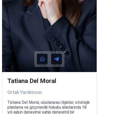
Tatiana Del Moral
Ortak Yardımcısı
Tatiana Del Moral, uluslararası ilişkiler, stratejik
planlama ve göçmenlik hukuku alanlarında 18
yılı aşkın deneyime sahip deneyimli bir