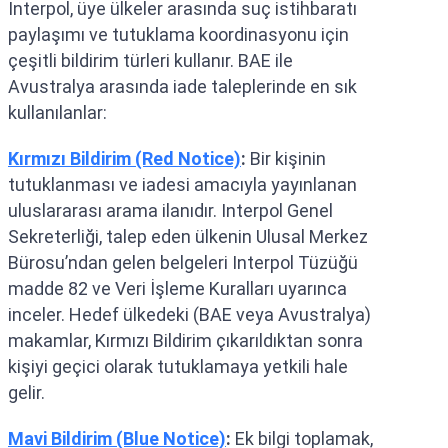
Interpol, üye ülkeler arasında suç istihbaratı
paylaşımı ve tutuklama koordinasyonu için
çeşitli bildirim türleri kullanır. BAE ile
Avustralya arasında iade taleplerinde en sık
kullanılanlar:
Kırmızı Bildirim (Red Notice)
:
Bir kişinin
tutuklanması ve iadesi amacıyla yayınlanan
uluslararası arama ilanıdır. Interpol Genel
Sekreterliği, talep eden ülkenin Ulusal Merkez
Bürosu’ndan gelen belgeleri Interpol Tüzüğü
madde 82 ve Veri İşleme Kuralları uyarınca
inceler. Hedef ülkedeki (BAE veya Avustralya)
makamlar, Kırmızı Bildirim çıkarıldıktan sonra
kişiyi geçici olarak tutuklamaya yetkili hale
gelir.
Mavi Bildirim (Blue Notice)
:
Ek bilgi toplamak,