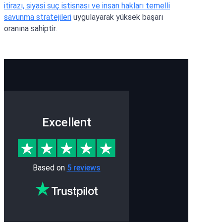
itirazı, siyasi suç istisnası ve insan hakları temelli
savunma stratejileri
uygulayarak yüksek başarı
oranına sahiptir.
Excellent
Based on
5 reviews