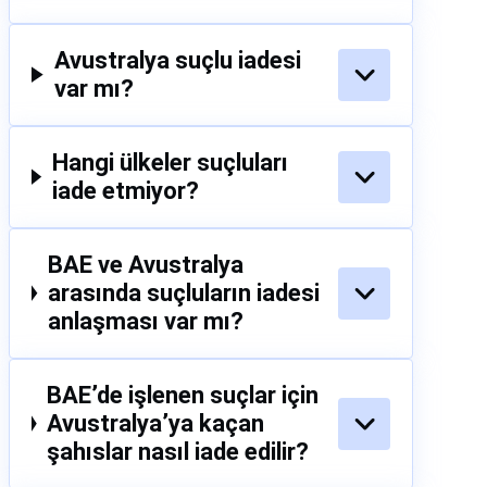
Avustralya suçlu iadesi
var mı?
Hangi ülkeler suçluları
iade etmiyor?
BAE ve Avustralya
arasında suçluların iadesi
anlaşması var mı?
BAE’de işlenen suçlar için
Avustralya’ya kaçan
şahıslar nasıl iade edilir?