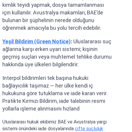
kimlik teyidi yapmak, dosya tamamlanması
için kullanılır. Avustralya makamları, BAE’de
bulunan bir şüphelinin nerede olduğunu
öğrenmek amacıyla bu yolu tercih edebilir.
Yeşil Bildirim (Green Notice)
:
Uluslararası suç
ağlarına karşı erken uyarı sistemi; kişinin
geçmiş suçları veya muhtemel tehlike durumu
hakkında üye ülkeleri bilgilendirir.
Interpol bildirimleri tek başına hukuki
bağlayıcılık taşımaz — her ülke kendi iç
hukukuna göre tutuklama ve iade kararı verir.
Pratikte Kırmızı Bildirim, iade talebinin resmi
yollarla işleme alınmasını hızland
Uluslararası hukuk ekibimiz BAE ve Avustralya yargı
sistemi önündeki iade dosyalarında
çifte suçluluk