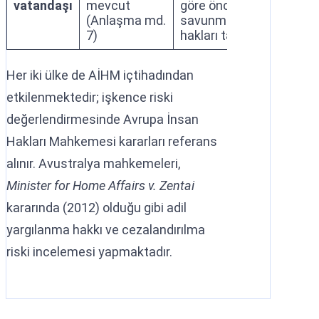
vatandaşı
mevcut
göre öncelikli
(Anlaşma md.
savunma
7)
hakları tanınır
Her iki ülke de AİHM içtihadından
etkilenmektedir; işkence riski
değerlendirmesinde Avrupa İnsan
Hakları Mahkemesi kararları referans
alınır. Avustralya mahkemeleri,
Minister for Home Affairs v. Zentai
kararında (2012) olduğu gibi adil
yargılanma hakkı ve cezalandırılma
riski incelemesi yapmaktadır.