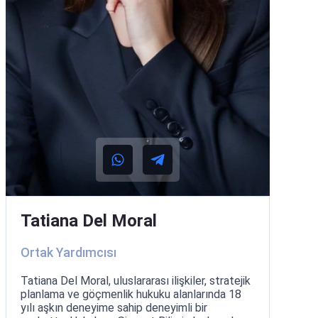
Tatiana Del Moral
Ortak Yardımcısı
Tatiana Del Moral, uluslararası ilişkiler, stratejik
planlama ve göçmenlik hukuku alanlarında 18
yılı aşkın deneyime sahip deneyimli bir