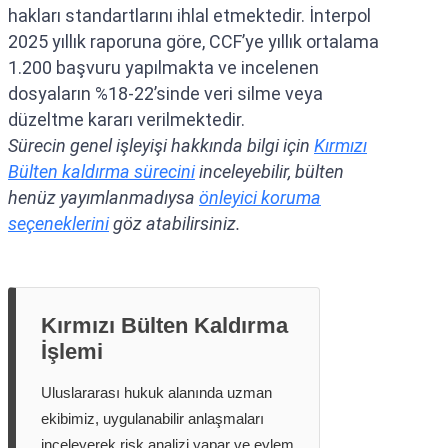
hakları standartlarını ihlal etmektedir. İnterpol
2025 yıllık raporuna göre, CCF’ye yıllık ortalama
1.200 başvuru yapılmakta ve incelenen
dosyaların %18-22’sinde veri silme veya
düzeltme kararı verilmektedir.
Sürecin genel işleyişi hakkında bilgi için
Kırmızı
Bülten kaldırma sürecini
inceleyebilir, bülten
henüz yayımlanmadıysa
önleyici koruma
seçeneklerini
göz atabilirsiniz.
Kırmızı Bülten Kaldırma
İşlemi
Uluslararası hukuk alanında uzman
ekibimiz, uygulanabilir anlaşmaları
inceleyerek risk analizi yapar ve eylem