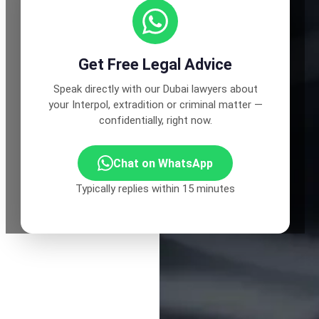
Get Free Legal Advice
Speak directly with our Dubai lawyers about
your Interpol, extradition or criminal matter —
confidentially, right now.
Chat on WhatsApp
Typically replies within 15 minutes