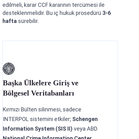
edilmeli, karar CCF kararının tercümesi ile
desteklenmelidir. Bu iç hukuk prosedürü
3-6
hafta
sürebilir.
Başka Ülkelere Giriş ve
Bölgesel Veritabanları
Kırmızı Bülten silinmesi, sadece
INTERPOL sistemini etkiler;
Schengen
Information System (SIS II)
veya ABD
National Crime Information Center