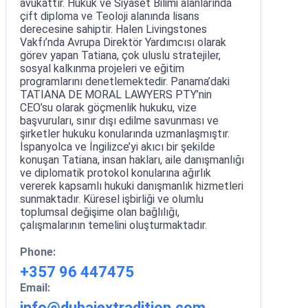
avukattır. Hukuk ve Siyaset Bilimi alanlarında
çift diploma ve Teoloji alanında lisans
derecesine sahiptir. Halen Livingstones
Vakfı’nda Avrupa Direktör Yardımcısı olarak
görev yapan Tatiana, çok uluslu stratejiler,
sosyal kalkınma projeleri ve eğitim
programlarını denetlemektedir. Panama’daki
TATIANA DE MORAL LAWYERS PTY’nin
CEO’su olarak göçmenlik hukuku, vize
başvuruları, sınır dışı edilme savunması ve
şirketler hukuku konularında uzmanlaşmıştır.
İspanyolca ve İngilizce’yi akıcı bir şekilde
konuşan Tatiana, insan hakları, aile danışmanlığı
ve diplomatik protokol konularına ağırlık
vererek kapsamlı hukuki danışmanlık hizmetleri
sunmaktadır. Küresel işbirliği ve olumlu
toplumsal değişime olan bağlılığı,
çalışmalarının temelini oluşturmaktadır.
Phone:
+357 96 447475
Email:
info@dubaiextradition.com