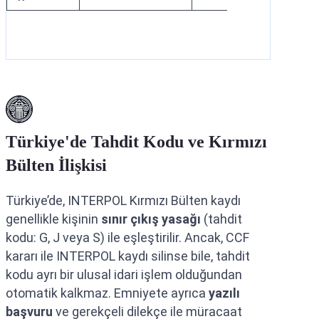
Türkiye'de Tahdit Kodu ve Kırmızı
Bülten İlişkisi
Türkiye’de, INTERPOL Kırmızı Bülten kaydı
genellikle kişinin
sınır çıkış yasağı
(tahdit
kodu: G, J veya S) ile eşleştirilir. Ancak, CCF
kararı ile INTERPOL kaydı silinse bile, tahdit
kodu ayrı bir ulusal idari işlem olduğundan
otomatik kalkmaz. Emniyete ayrıca
yazılı
başvuru
ve gerekçeli dilekçe ile müracaat