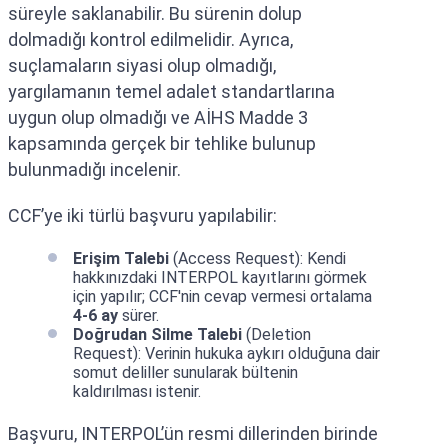
süreyle saklanabilir. Bu sürenin dolup
dolmadığı kontrol edilmelidir. Ayrıca,
suçlamaların siyasi olup olmadığı,
yargılamanın temel adalet standartlarına
uygun olup olmadığı ve AİHS Madde 3
kapsamında gerçek bir tehlike bulunup
bulunmadığı incelenir.
CCF’ye iki türlü başvuru yapılabilir:
Erişim Talebi
(Access Request): Kendi
hakkınızdaki INTERPOL kayıtlarını görmek
için yapılır; CCF'nin cevap vermesi ortalama
4-6 ay
sürer.
Doğrudan Silme Talebi
(Deletion
Request): Verinin hukuka aykırı olduğuna dair
somut deliller sunularak bültenin
kaldırılması istenir.
Başvuru, INTERPOL’ün resmi dillerinden birinde