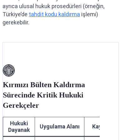
ayrıca ulusal hukuk prosedürleri (örneğin,
Türkiye’de
tahdit kodu kaldırma
işlemi)
gerekebilir.
Kırmızı Bülten Kaldırma
Sürecinde Kritik Hukuki
Gerekçeler
Hukuki
Uygulama Alanı
Kaynak
Dayanak