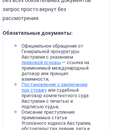
Без всех обязательных документов
запрос просто вернут без
рассмотрения.
Обязательные документы:
Официальное обращение от
Генеральной прокуратуры
Австралии с указанием
правовой основы
— ссылка на
применимый международный
договор или принцип
взаимности;
Постановление о заключении
под стражу
или судебный
приговор компетентного суда
Австралии с печатью и
подписью судьи;
Описание преступления:
применимые статьи
Уголовного кодекса Австралии,
обстоятельства деяния, дата и