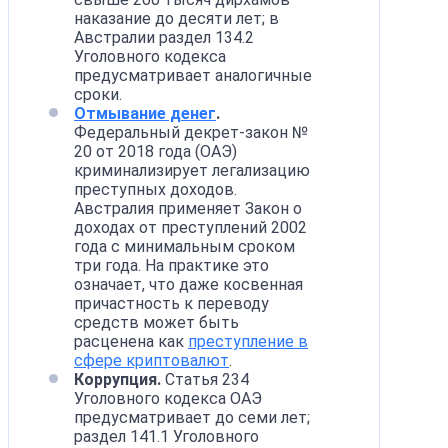
наказание до десяти лет; в
Австралии раздел 134.2
Уголовного кодекса
предусматривает аналогичные
сроки.
Отмывание денег
.
Федеральный декрет-закон №
20 от 2018 года (ОАЭ)
криминализирует легализацию
преступных доходов.
Австралия применяет Закон о
доходах от преступлений 2002
года с минимальным сроком
три года. На практике это
означает, что даже косвенная
причастность к переводу
средств может быть
расценена как
преступление в
сфере криптовалют
.
Коррупция.
Статья 234
Уголовного кодекса ОАЭ
предусматривает до семи лет;
раздел 141.1 Уголовного