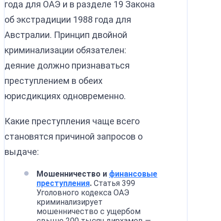
года для ОАЭ и в разделе 19 Закона
об экстрадиции 1988 года для
Австралии. Принцип двойной
криминализации обязателен:
деяние должно признаваться
преступлением в обеих
юрисдикциях одновременно.
Какие преступления чаще всего
становятся причиной запросов о
выдаче:
Мошенничество и
финансовые
преступления
.
Статья 399
Уголовного кодекса ОАЭ
криминализирует
мошенничество с ущербом
свыше 200 тысяч дирхамов —