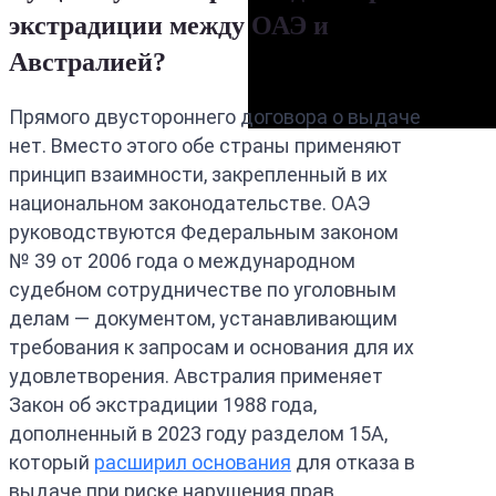
экстрадиции между ОАЭ и
Австралией?
Прямого двустороннего договора о выдаче
нет. Вместо этого обе страны применяют
принцип взаимности, закрепленный в их
национальном законодательстве. ОАЭ
руководствуются Федеральным законом
№ 39 от 2006 года о международном
судебном сотрудничестве по уголовным
делам — документом, устанавливающим
требования к запросам и основания для их
удовлетворения. Австралия применяет
Закон об экстрадиции 1988 года,
дополненный в 2023 году разделом 15A,
который
расширил основания
для отказа в
выдаче при риске нарушения прав