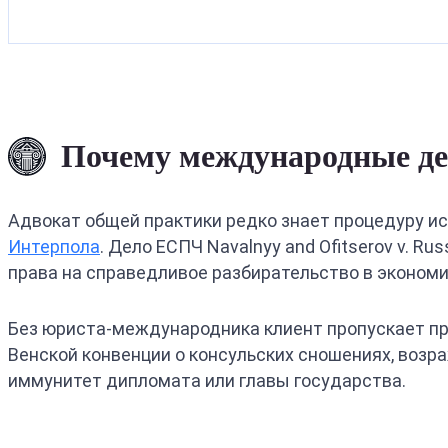
Почему международные де
Адвокат общей практики редко знает процедуру ис
Интерпола
. Дело ЕСПЧ Navalnyy and Ofitserov v. R
права на справедливое разбирательство в экономи
Без юриста-международника клиент пропускает пр
Венской конвенции о консульских сношениях, возр
иммунитет дипломата или главы государства.