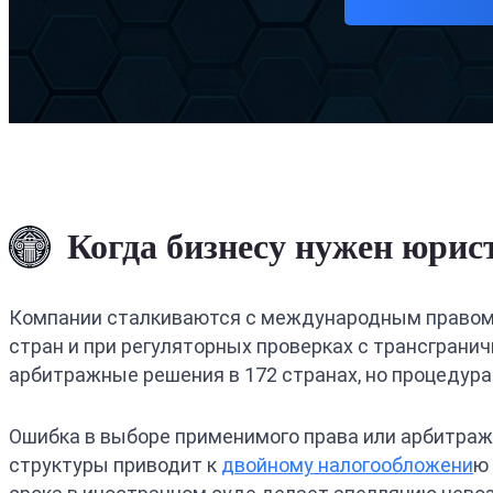
Когда бизнесу нужен юри
Компании сталкиваются с международным правом в 
стран и при регуляторных проверках с трансграни
арбитражные решения в 172 странах, но процедур
Ошибка в выборе применимого права или арбитра
структуры приводит к
двойному налогообложени
ю