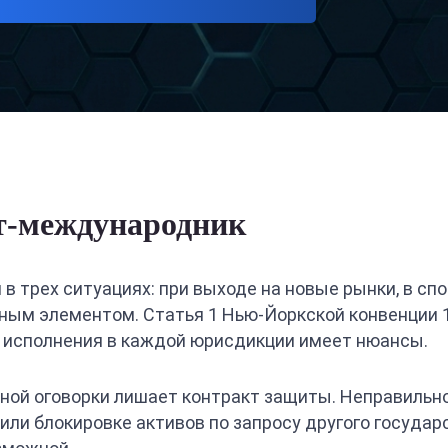
ст-международник
трех ситуациях: при выходе на новые рынки, в спор
чным элементом. Статья 1 Нью-Йоркской конвенции 
а исполнения в каждой юрисдикции имеет нюансы.
жной оговорки лишает контракт защиты. Неправиль
 или блокировке активов по запросу другого государ