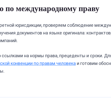
ю по международному праву
кретной юрисдикции, проверяем соблюдение междун
зучения документов на языке оригинала: контрактов
омпаний.
 ссылками на нормы права, прецеденты и сроки. Дл
ской конвенции по правам человека
и готовим обос
ы.