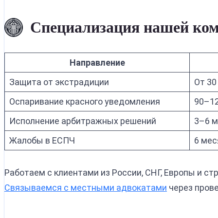
Специализация нашей ко
Направление
Защита от экстрадиции
От 30
Оспаривание красного уведомления
90–12
Исполнение арбитражных решений
3–6 
Жалобы в ЕСПЧ
6 мес
Работаем с клиентами из России, СНГ, Европы и ст
Связываемся с местными адвокатами
через прове