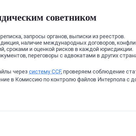
идическим советником
реписка, запросы органов, выписки из реестров.
сдикция, наличие международных договоров, конфли
й, сроками и оценкой рисков в каждой юрисдикции.
ументов, переговоры с адвокатами в других страна
айлы через
систему CCF
, проверяем соблюдение ста
ение в Комиссию по контролю файлов Интерпола с д