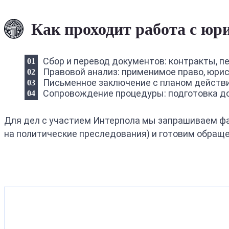
Как проходит работа с юр
Сбор и перевод документов: контракты, пе
Правовой анализ: применимое право, юри
Письменное заключение с планом действи
Сопровождение процедуры: подготовка док
Для дел с участием Интерпола мы запрашиваем ф
на политические преследования) и готовим обращ