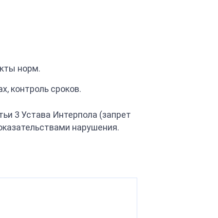
кты норм.
х, контроль сроков.
тьи 3 Устава Интерпола (запрет
оказательствами нарушения.