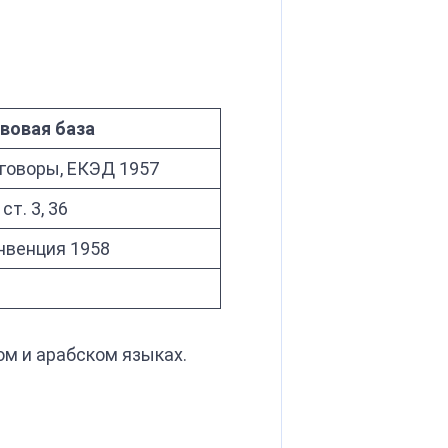
вовая база
говоры, ЕКЭД 1957
ст. 3, 36
нвенция 1958
ом и арабском языках.