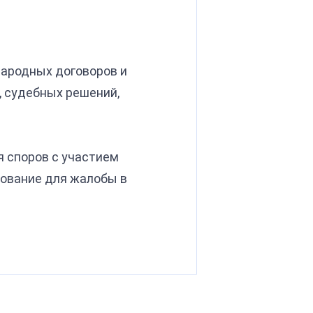
ародных договоров и
, судебных решений,
я споров с участием
нование для жалобы в