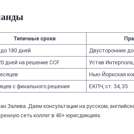
манды
Типичные сроки
Пра
 до 180 дней
Двусторонние до
0 дней на решение CCF
Устав Интерпола, 
месяцев
Нью-Йоркская ко
яцев с финального решения
ЕКПЧ, ст. 34, 35
ран Залива. Даем консультации на русском, английск
ренную сеть коллег в 40+ юрисдикциях.