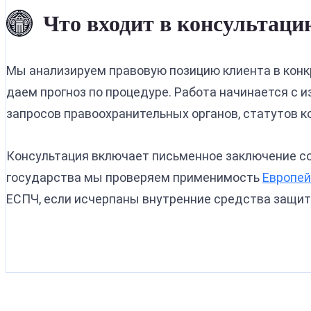
Что входит в консультаци
Мы анализируем правовую позицию клиента в кон
даем прогноз по процедуре. Работа начинается с и
запросов правоохранительных органов, статутов к
Консультация включает письменное заключение со
государства мы проверяем применимость
Европей
ЕСПЧ, если исчерпаны внутренние средства защит