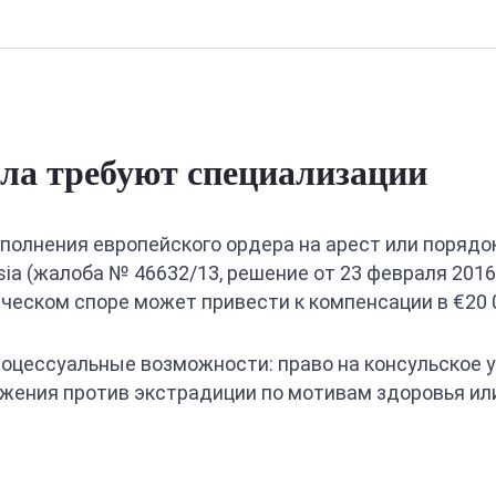
ла требуют специализации
полнения европейского ордера на арест или поряд
ussia (жалоба № 46632/13, решение от 23 февраля 201
ческом споре может привести к компенсации в €20 0
оцессуальные возможности: право на консульское у
ажения против экстрадиции по мотивам здоровья ил