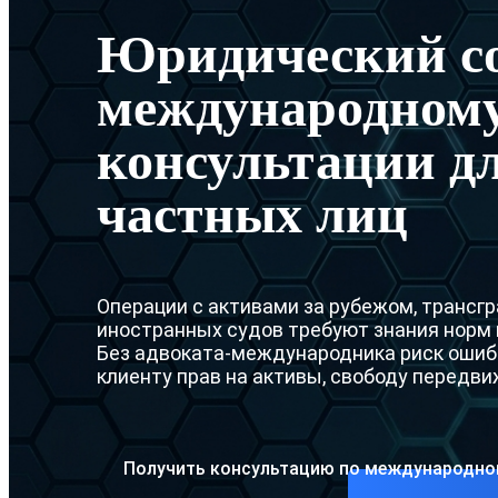
Юридический со
международному
консультации дл
частных лиц
Операции с активами за рубежом, трансг
иностранных судов требуют знания норм 
Без адвоката-международника риск ошибк
клиенту прав на активы, свободу передви
Получить консультацию по международно