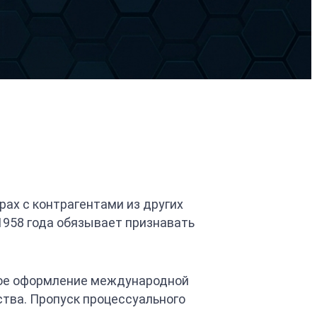
ах с контрагентами из других
1958 года обязывает признавать
ное оформление международной
ства. Пропуск процессуального