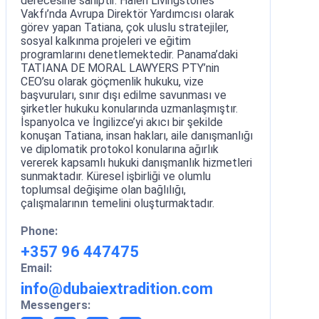
derecesine sahiptir. Halen Livingstones
Vakfı’nda Avrupa Direktör Yardımcısı olarak
görev yapan Tatiana, çok uluslu stratejiler,
sosyal kalkınma projeleri ve eğitim
programlarını denetlemektedir. Panama’daki
TATIANA DE MORAL LAWYERS PTY’nin
CEO’su olarak göçmenlik hukuku, vize
başvuruları, sınır dışı edilme savunması ve
şirketler hukuku konularında uzmanlaşmıştır.
İspanyolca ve İngilizce’yi akıcı bir şekilde
konuşan Tatiana, insan hakları, aile danışmanlığı
ve diplomatik protokol konularına ağırlık
vererek kapsamlı hukuki danışmanlık hizmetleri
sunmaktadır. Küresel işbirliği ve olumlu
toplumsal değişime olan bağlılığı,
çalışmalarının temelini oluşturmaktadır.
Phone:
+357 96 447475
Email:
info@dubaiextradition.com
Messengers: