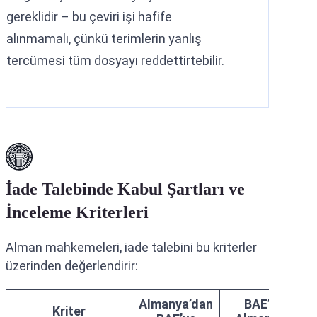
gereklidir – bu çeviri işi hafife
alınmamalı, çünkü terimlerin yanlış
tercümesi tüm dosyayı reddettirtebilir.
İade Talebinde Kabul Şartları ve
İnceleme Kriterleri
Alman mahkemeleri, iade talebini bu kriterler
üzerinden değerlendirir:
Almanya’dan
BAE’den
Kriter