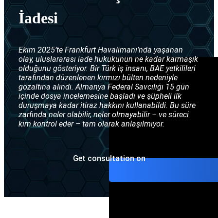
Interpol Gümüş B
İade konuları
İadesi
Interpol difüzyon
Ekim 2025’te Frankfurt Havalimanı’nda yaşanan
olay, uluslararası iade hukukunun ne kadar karmaşık
olduğunu gösteriyor. Bir Türk iş insanı, BAE yetkilileri
tarafından düzenlenen kırmızı bülten nedeniyle
gözaltına alındı. Almanya Federal Savcılığı 15 gün
içinde dosya incelemesine başladı ve şüpheli ilk
duruşmaya kadar itiraz hakkını kullanabildi. Bu süre
zarfında neler olabilir, neler olmayabilir – ve süreci
kim kontrol eder – tam olarak anlaşılmıyor.
Get consultation on