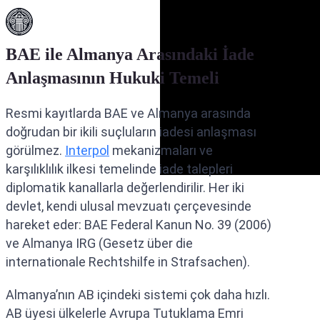
BAE ile Almanya Arasındaki İade
Anlaşmasının Hukuki Temeli
Resmi kayıtlarda BAE ve Almanya arasında
doğrudan bir ikili suçluların iadesi anlaşması
görülmez.
Interpol
mekanizmaları ve
karşılıklılık ilkesi temelinde iade talepleri
diplomatik kanallarla değerlendirilir. Her iki
devlet, kendi ulusal mevzuatı çerçevesinde
hareket eder: BAE Federal Kanun No. 39 (2006)
ve Almanya IRG (Gesetz über die
internationale Rechtshilfe in Strafsachen).
Almanya’nın AB içindeki sistemi çok daha hızlı.
AB üyesi ülkelerle Avrupa Tutuklama Emri