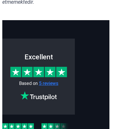
etmemektedir.
Excellent
Based on
5 reviews