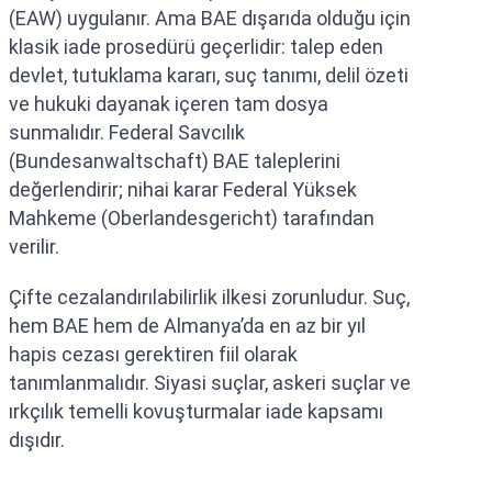
(EAW) uygulanır. Ama BAE dışarıda olduğu için
klasik iade prosedürü geçerlidir: talep eden
devlet, tutuklama kararı, suç tanımı, delil özeti
ve hukuki dayanak içeren tam dosya
sunmalıdır. Federal Savcılık
(Bundesanwaltschaft) BAE taleplerini
değerlendirir; nihai karar Federal Yüksek
Mahkeme (Oberlandesgericht) tarafından
verilir.
Çifte cezalandırılabilirlik ilkesi zorunludur. Suç,
hem BAE hem de Almanya’da en az bir yıl
hapis cezası gerektiren fiil olarak
tanımlanmalıdır. Siyasi suçlar, askeri suçlar ve
ırkçılık temelli kovuşturmalar iade kapsamı
dışıdır.