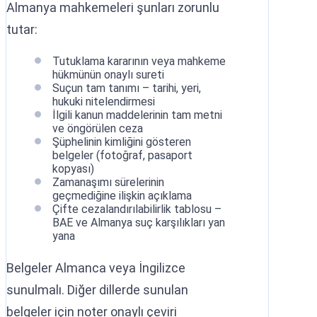
Almanya mahkemeleri şunları zorunlu
tutar:
Tutuklama kararının veya mahkeme
hükmünün onaylı sureti
Suçun tam tanımı – tarihi, yeri,
hukuki nitelendirmesi
İlgili kanun maddelerinin tam metni
ve öngörülen ceza
Şüphelinin kimliğini gösteren
belgeler (fotoğraf, pasaport
kopyası)
Zamanaşımı sürelerinin
geçmediğine ilişkin açıklama
Çifte cezalandırılabilirlik tablosu –
BAE ve Almanya suç karşılıkları yan
yana
Belgeler Almanca veya İngilizce
sunulmalı. Diğer dillerde sunulan
belgeler için noter onaylı çeviri