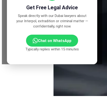
Get Free Legal Advice
Speak directly with our Dubai lawyers about
your Interpol, extradition or criminal matter —
confidentially, right now.
Chat on WhatsApp
Typically replies within 15 minutes