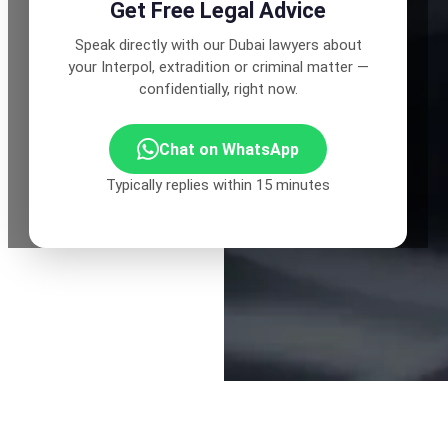
Get Free Legal Advice
Speak directly with our Dubai lawyers about
your Interpol, extradition or criminal matter —
confidentially, right now.
Chat on WhatsApp
Typically replies within 15 minutes