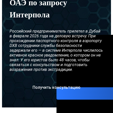
ОАЭ по запросу
Желтое 
Интерпола
Серебря
Ордер на
Российский предприниматель прилетел в Дубай
Адвокат
в феврале 2026 года на деловую встречу. При
прохождении паспортного контроля в аэропорту
DXB сотрудники службы безопасности
задержали его — в системе Интерпола числилось
активное красное уведомление, о котором он не
знал. У его юристов было 48 часов, чтобы
связаться с консульством и подготовить
возражения против экстрадиции.
Получить консультацию