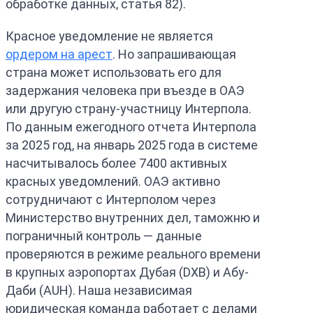
обработке данных, статья 82).
Красное уведомление не является
ордером на арест
. Но запрашивающая
страна может использовать его для
задержания человека при въезде в ОАЭ
или другую страну-участницу Интерпола.
По данным ежегодного отчета Интерпола
за 2025 год, на январь 2025 года в системе
насчитывалось более 7400 активных
красных уведомлений. ОАЭ активно
сотрудничают с Интерполом через
Министерство внутренних дел, таможню и
пограничный контроль — данные
проверяются в режиме реального времени
в крупных аэропортах Дубая (DXB) и Абу-
Даби (AUH). Наша независимая
юридическая команда работает с делами