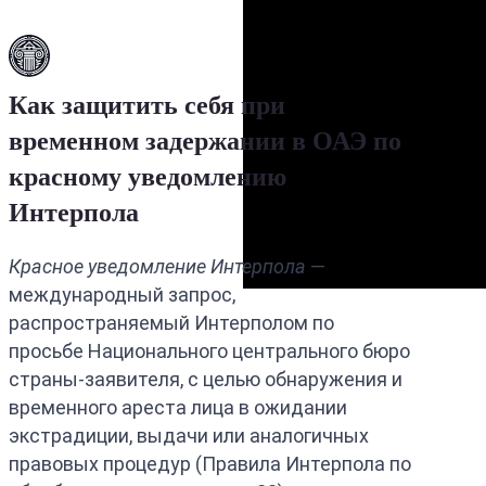
Как защитить себя при
временном задержании в ОАЭ по
красному уведомлению
Интерпола
Красное уведомление Интерпола
—
международный запрос,
распространяемый Интерполом по
просьбе Национального центрального бюро
страны-заявителя, с целью обнаружения и
временного ареста лица в ожидании
экстрадиции, выдачи или аналогичных
правовых процедур (Правила Интерпола по