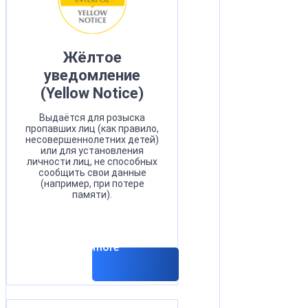
Жёлтое
уведомление
(Yellow Notice)
Выдаётся для розыска
пропавших лиц (как правило,
несовершеннолетних детей)
или для установления
личности лиц, не способных
сообщить свои данные
(например, при потере
памяти).
Read more