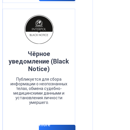
Чёрное
уведомление (Black
Notice)
Публикуется для сбора
информации о неопознанных
телах, обмена судебно-
медицинскими данными и
установления личности
умершего.
Read more