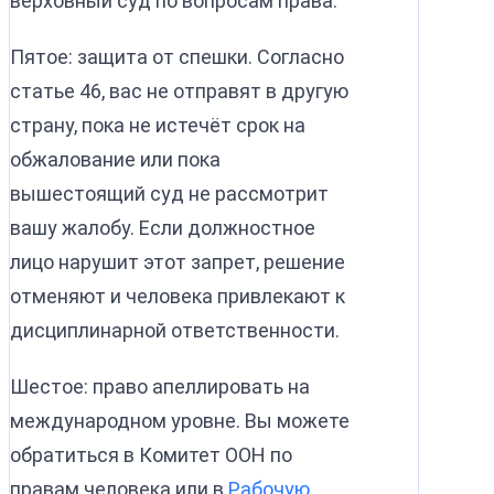
верховный суд по вопросам права.
Пятое: защита от спешки. Согласно
статье 46, вас не отправят в другую
страну, пока не истечёт срок на
обжалование или пока
вышестоящий суд не рассмотрит
вашу жалобу. Если должностное
лицо нарушит этот запрет, решение
отменяют и человека привлекают к
дисциплинарной ответственности.
Шестое: право апеллировать на
международном уровне. Вы можете
обратиться в Комитет ООН по
правам человека или в
Рабочую