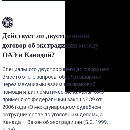
Действует ли двусторонний
договор об экстрадиции между
ОАЭ и Канадой?
Специального двустороннего договора нет.
Вместо этого запросы обрабатываются
через механизмы взаимной правовой
помощи и дипломатические каналы. ОАЭ
применяют Федеральный закон № 39 от
2006 года «О международном судебном
сотрудничестве по уголовным делам», а
Канада — Закон об экстрадиции (S.C. 1999,
c. 18).