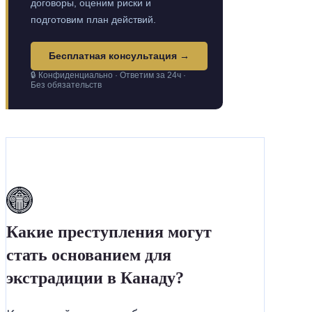
договоры, оценим риски и
подготовим план действий.
Бесплатная консультация →
🔒 Конфиденциально · Ответим за 24ч ·
Без обязательств
Какие преступления могут
стать основанием для
экстрадиции в Канаду?