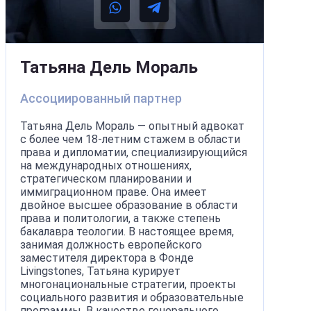
Татьяна Дель Мораль
Ассоциированный партнер
Татьяна Дель Мораль — опытный адвокат
с более чем 18-летним стажем в области
права и дипломатии, специализирующийся
на международных отношениях,
стратегическом планировании и
иммиграционном праве. Она имеет
двойное высшее образование в области
права и политологии, а также степень
бакалавра теологии. В настоящее время,
занимая должность европейского
заместителя директора в Фонде
Livingstones, Татьяна курирует
многонациональные стратегии, проекты
социального развития и образовательные
программы. В качестве генерального