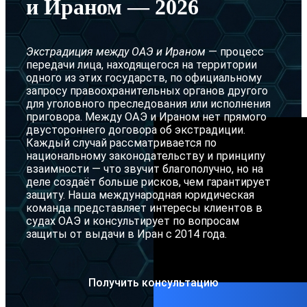
и Ираном — 2026
Желтое 
Серебря
Экстрадиция между ОАЭ и Ираном
— процесс
передачи лица, находящегося на территории
Ордер на
одного из этих государств, по официальному
запросу правоохранительных органов другого
Адвокат
для уголовного преследования или исполнения
приговора. Между ОАЭ и Ираном нет прямого
двустороннего договора об экстрадиции.
Каждый случай рассматривается по
национальному законодательству и принципу
взаимности — что звучит благополучно, но на
деле создаёт больше рисков, чем гарантирует
защиту. Наша международная юридическая
команда представляет интересы клиентов в
судах ОАЭ и консультирует по вопросам
защиты от выдачи в Иран с 2014 года.
Получить консультацию