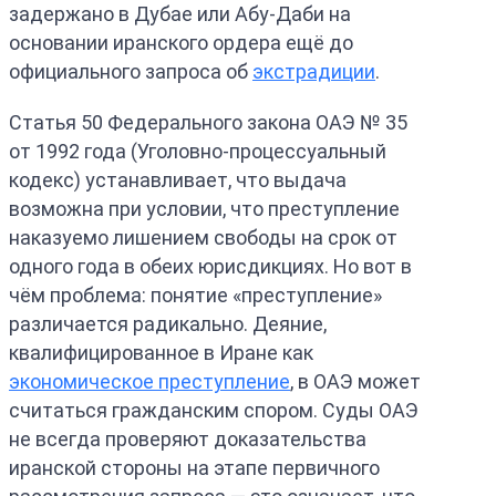
задержано в Дубае или Абу-Даби на
основании иранского ордера ещё до
официального запроса об
экстрадиции
.
Статья 50 Федерального закона ОАЭ № 35
от 1992 года (Уголовно-процессуальный
кодекс) устанавливает, что выдача
возможна при условии, что преступление
наказуемо лишением свободы на срок от
одного года в обеих юрисдикциях. Но вот в
чём проблема: понятие «преступление»
различается радикально. Деяние,
квалифицированное в Иране как
экономическое преступление
, в ОАЭ может
считаться гражданским спором. Суды ОАЭ
не всегда проверяют доказательства
иранской стороны на этапе первичного