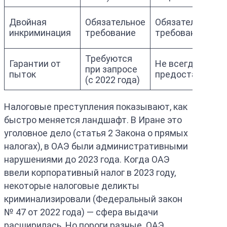
Двойная
Обязательное
Обязательное
инкриминация
требование
требование
Требуются
Гарантии от
Не всегда
при запросе
пыток
предоставляют
(с 2022 года)
Налоговые преступления показывают, как
быстро меняется ландшафт. В Иране это
уголовное дело (статья 2 Закона о прямых
налогах), в ОАЭ были административными
нарушениями до 2023 года. Когда ОАЭ
ввели корпоративный налог в 2023 году,
некоторые налоговые деликты
криминализировали (Федеральный закон
№ 47 от 2022 года) — сфера выдачи
расширилась. Но пороги разные. ОАЭ