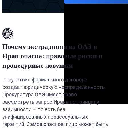
Почему экстрадиция из ОАЭ в
Иран опасна: правовые риски и
процедурные ловушки
Отсутствие формального договора
создаёт юридическую неопределённость.
Прокуратура ОАЭ имеет право
рассмотреть запрос Ирана по принципу
взаимности — то есть без
унифицированных процессуальных
гарантий. Самое опасное: лицо может быть