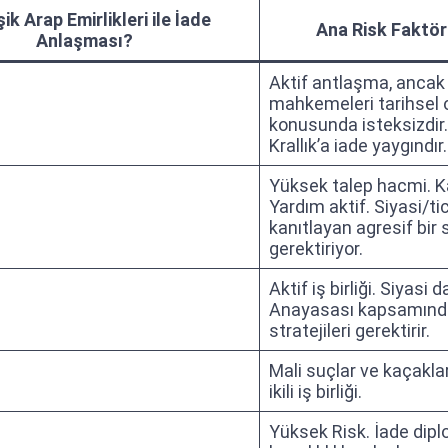
şik Arap Emirlikleri ile İade
Ana Risk Faktörl
Anlaşması?
Aktif antlaşma, ancak B
mahkemeleri tarihsel 
konusunda isteksizdir.
Krallık’a iade yaygındır.
Yüksek talep hacmi. Ka
Yardım aktif. Siyasi/ti
kanıtlayan agresif bi
gerektiriyor.
Aktif iş birliği. Siyasi 
Anayasası kapsamınd
stratejileri gerektirir.
Mali suçlar ve kaçaklarl
ikili iş birliği.
Yüksek Risk. İade dipl