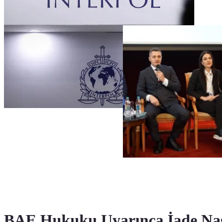
BAE Hukuku Uyarınca İade Nas