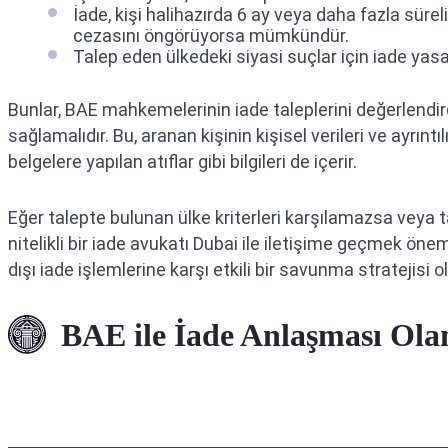
İade, kişi halihazırda 6 ay veya daha fazla süre
cezasını öngörüyorsa mümkündür.
Talep eden ülkedeki siyasi suçlar için iade yasa
Bunlar, BAE mahkemelerinin iade taleplerini değerlendirdiğ
sağlamalıdır. Bu, aranan kişinin kişisel verileri ve ayrıntılı
belgelere yapılan atıflar gibi bilgileri de içerir.
Eğer talepte bulunan ülke kriterleri karşılamazsa veya 
nitelikli bir iade avukatı Dubai ile iletişime geçmek önem
dışı iade işlemlerine karşı etkili bir savunma stratejisi o
BAE ile İade Anlaşması Ola