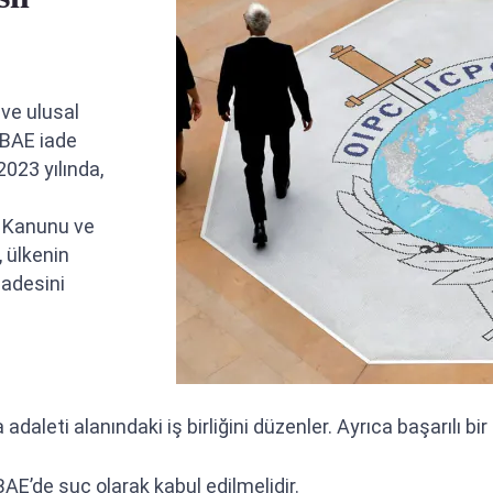
 ve ulusal
 BAE iade
2023 yılında,
za Kanunu ve
 ülkenin
iadesini
daleti alanındaki iş birliğini düzenler. Ayrıca başarılı bir D
E’de suç olarak kabul edilmelidir.