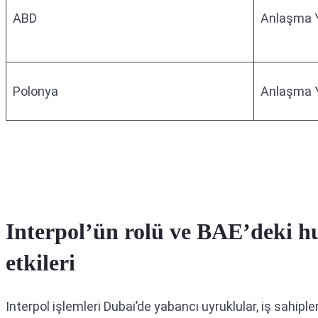
ABD
Anlaşma 
Polonya
Anlaşma 
Interpol’ün rolü ve BAE’deki h
etkileri
Interpol işlemleri Dubai’de yabancı uyruklular, iş sahiple