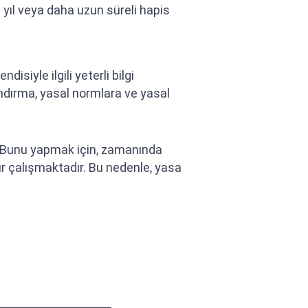
1 yıl veya daha uzun süreli hapis
isiyle ilgili yeterli bilgi
ıflandırma, yasal normlara ve yasal
r. Bunu yapmak için, zamanında
ır çalışmaktadır. Bu nedenle, yasa