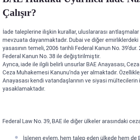
Çalışır?
İade taleplerine ilişkin kurallar, uluslararası antlaşmalar
mevzuata dayanmaktadır. Dubai ve diğer emirliklerdeki
yasasının temeli, 2006 tarihli Federal Kanun No. 39’dur. 
Federal Kanun No. 38 ile değiştirilmiştir.
Ayrıca, iade ile ilgili belirli unsurlar BAE Anayasası, Ce
Ceza Muhakemesi Kanunu’nda yer almaktadır. Özellikle,
Anayasası kendi vatandaşlarının ve siyasi mültecilerin 
yasaklamaktadır.
Federal Law No. 39, BAE ile diğer ülkeler arasındaki ceza a
İşlenen eylem, hem talep eden ülkede hem de BA