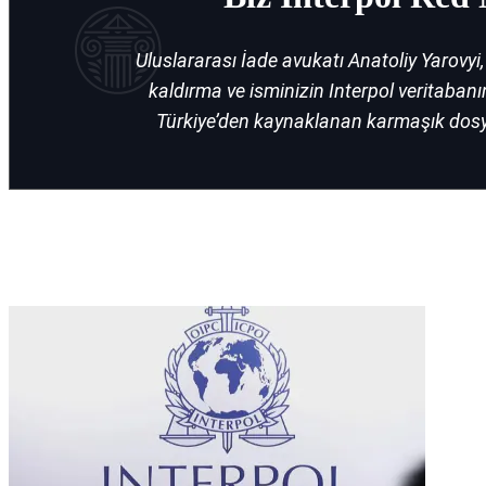
Uluslararası İade avukatı Anatoliy Yarovyi, 
kaldırma ve isminizin Interpol veritaban
Türkiye’den kaynaklanan karmaşık dosya